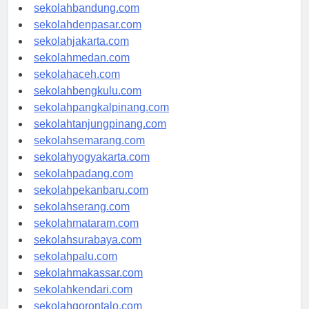
sekolahsamarinda.com
sekolahbandung.com
sekolahdenpasar.com
sekolahjakarta.com
sekolahmedan.com
sekolahaceh.com
sekolahbengkulu.com
sekolahpangkalpinang.com
sekolahtanjungpinang.com
sekolahsemarang.com
sekolahyogyakarta.com
sekolahpadang.com
sekolahpekanbaru.com
sekolahserang.com
sekolahmataram.com
sekolahsurabaya.com
sekolahpalu.com
sekolahmakassar.com
sekolahkendari.com