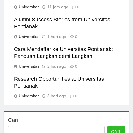
Pontianak
Universitas
11 jam ago
0
Alumni Success Stories from Universitas
Pontianak
Universitas
1 hari ago
0
Cara Mendaftar ke Universitas Pontianak:
Panduan Langkah demi Langkah
Universitas
2 hari ago
0
Research Opportunities at Universitas
Pontianak
Universitas
3 hari ago
0
Cari