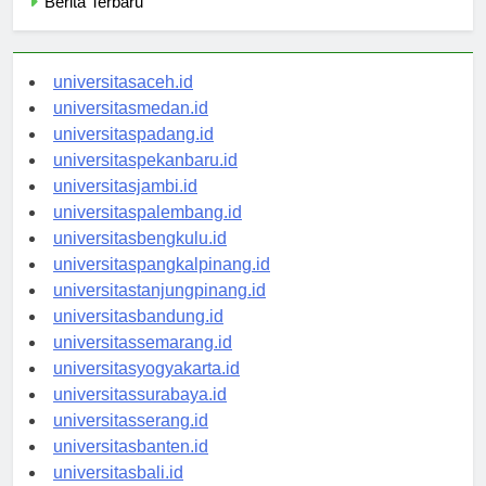
Berita Terbaru
universitasaceh.id
universitasmedan.id
universitaspadang.id
universitaspekanbaru.id
universitasjambi.id
universitaspalembang.id
universitasbengkulu.id
universitaspangkalpinang.id
universitastanjungpinang.id
universitasbandung.id
universitassemarang.id
universitasyogyakarta.id
universitassurabaya.id
universitasserang.id
universitasbanten.id