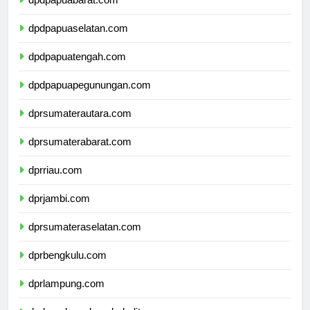
dpdpapuabarat.com
dpdpapuaselatan.com
dpdpapuatengah.com
dpdpapuapegunungan.com
dprsumaterautara.com
dprsumaterabarat.com
dprriau.com
dprjambi.com
dprsumateraselatan.com
dprbengkulu.com
dprlampung.com