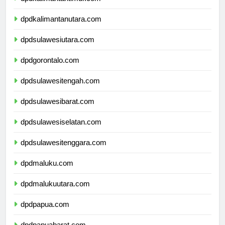
dpdkalimantantimur.com
dpdkalimantanutara.com
dpdsulawesiutara.com
dpdgorontalo.com
dpdsulawesitengah.com
dpdsulawesibarat.com
dpdsulawesiselatan.com
dpdsulawesitenggara.com
dpdmaluku.com
dpdmalukuutara.com
dpdpapua.com