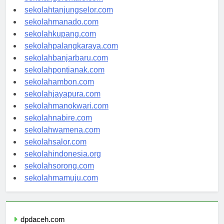
sekolahgorontalo.com
sekolahtanjungselor.com
sekolahmanado.com
sekolahkupang.com
sekolahpalangkaraya.com
sekolahbanjarbaru.com
sekolahpontianak.com
sekolahambon.com
sekolahjayapura.com
sekolahmanokwari.com
sekolahnabire.com
sekolahwamena.com
sekolahsalor.com
sekolahindonesia.org
sekolahsorong.com
sekolahmamuju.com