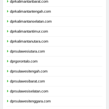
dprkalimantanbarat.com
dprkalimantantengah.com
dprkalimantanselatan.com
dprkalimantantimur.com
dprkalimantanutara.com
dprsulawesiutara.com
dprgorontalo.com
dprsulawesitengah.com
dprsulawesibarat.com
dprsulawesiselatan.com
dprsulawesitenggara.com