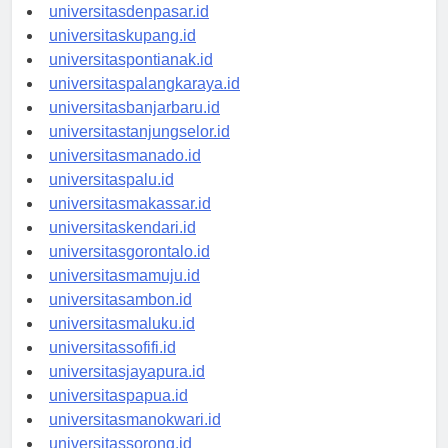
universitasbali.id
universitasdenpasar.id
universitaskupang.id
universitaspontianak.id
universitaspalangkaraya.id
universitasbanjarbaru.id
universitastanjungselor.id
universitasmanado.id
universitaspalu.id
universitasmakassar.id
universitaskendari.id
universitasgorontalo.id
universitasmamuju.id
universitasambon.id
universitasmaluku.id
universitassofifi.id
universitasjayapura.id
universitaspapua.id
universitasmanokwari.id