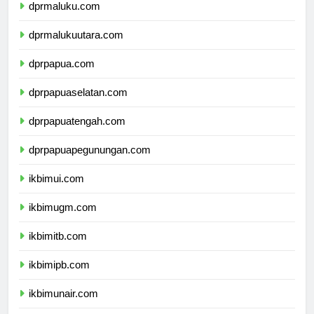
dprmaluku.com
dprmalukuutara.com
dprpapua.com
dprpapuaselatan.com
dprpapuatengah.com
dprpapuapegunungan.com
ikbimui.com
ikbimugm.com
ikbimitb.com
ikbimipb.com
ikbimunair.com