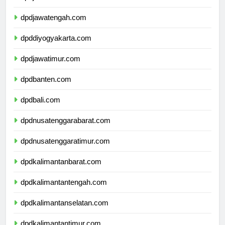
dpdjawabarat.com
dpdjawatengah.com
dpddiyogyakarta.com
dpdjawatimur.com
dpdbanten.com
dpdbali.com
dpdnusatenggarabarat.com
dpdnusatenggaratimur.com
dpdkalimantanbarat.com
dpdkalimantantengah.com
dpdkalimantanselatan.com