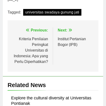
[ad_2]
Tagged:
universitas swadaya gunung jati
Navigasi
Previous:
Next:
pos
Kriteria Penilaian
Institut Pertanian
Peringkat
Bogor (IPB)
Universitas di
Indonesia: Apa yang
Perlu Diperhatikan?
Related News
Explore the cultural diversity at Universitas