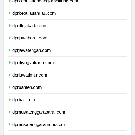
dprkepulauanbangkabelitung.com
dprkepulauanriau.com
dprdkijakarta.com
dprjawabarat.com
dprjawatengah.com
dprdiyogyakarta.com
dprjawatimur.com
dprbanten.com
dprbali.com
dprnusatenggarabarat.com
dprnusatenggaratimur.com