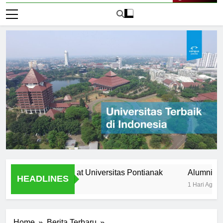
Live Now
ltural diversity at Universitas Pontianak
Alumni Success S
HEADLINES
1 Hari Ago