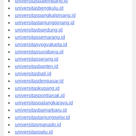
universitaspalembang.id
universitasbengkulu.id
universitaspangkalpinang.id
universitastanjungpinang.id
universitasbandung.id
universitassemarang.id
universitasyogyakarta.id
universitassurabaya.id
universitasserang.id
universitasbanten.id
universitasbali.id
universitasdenpasar.id
universitaskupang.id
universitaspontianak.id
universitaspalangkaraya.id
universitasbanjarbaru.id
universitastanjungselor.id
universitasmanado.id