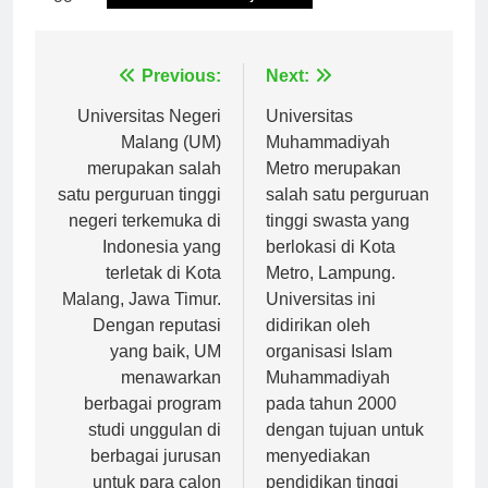
Tagged:
universitas islam jakarta
Navigasi
Previous:
Next:
pos
Universitas Negeri
Universitas
Malang (UM)
Muhammadiyah
merupakan salah
Metro merupakan
satu perguruan tinggi
salah satu perguruan
negeri terkemuka di
tinggi swasta yang
Indonesia yang
berlokasi di Kota
terletak di Kota
Metro, Lampung.
Malang, Jawa Timur.
Universitas ini
Dengan reputasi
didirikan oleh
yang baik, UM
organisasi Islam
menawarkan
Muhammadiyah
berbagai program
pada tahun 2000
studi unggulan di
dengan tujuan untuk
berbagai jurusan
menyediakan