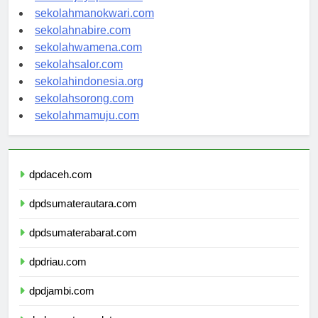
sekolahjayapura.com
sekolahmanokwari.com
sekolahnabire.com
sekolahwamena.com
sekolahsalor.com
sekolahindonesia.org
sekolahsorong.com
sekolahmamuju.com
dpdaceh.com
dpdsumaterautara.com
dpdsumaterabarat.com
dpdriau.com
dpdjambi.com