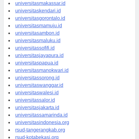
universitaspalu.id
universitasmakassar.id
universitaskendari.id
universitasgorontalo.id
universitasmamuju.id
universitasambon.id
universitasmaluku.id
universitassofifi.id
universitasjayapura.id
universitaspapua.id
universitasmanokwari.id
universitassorong.id
universitaswanggar.id
universitaswalesi.id
universitassalor.id
universitasjakarta.id
universitassamarinda.id
universitasindonesia.org
rsud-tangerangkab.org