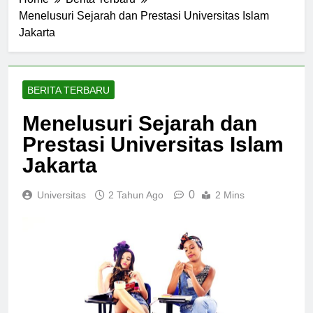
Home
Berita Terbaru
Menelusuri Sejarah dan Prestasi Universitas Islam
Jakarta
BERITA TERBARU
Menelusuri Sejarah dan
Prestasi Universitas Islam
Jakarta
0
Universitas
2 Tahun Ago
2 Mins