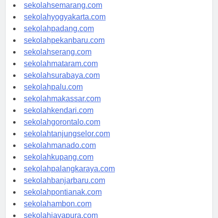
sekolahtanjungpinang.com
sekolahsemarang.com
sekolahyogyakarta.com
sekolahpadang.com
sekolahpekanbaru.com
sekolahserang.com
sekolahmataram.com
sekolahsurabaya.com
sekolahpalu.com
sekolahmakassar.com
sekolahkendari.com
sekolahgorontalo.com
sekolahtanjungselor.com
sekolahmanado.com
sekolahkupang.com
sekolahpalangkaraya.com
sekolahbanjarbaru.com
sekolahpontianak.com
sekolahambon.com