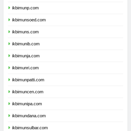
ikbimuntad.com
ikbimunp.com
ikbimunsoed.com
ikbimuns.com
ikbimunib.com
ikbimunja.com
ikbimunri.com
ikbimunpatti.com
ikbimuncen.com
ikbimunipa.com
ikbimundana.com