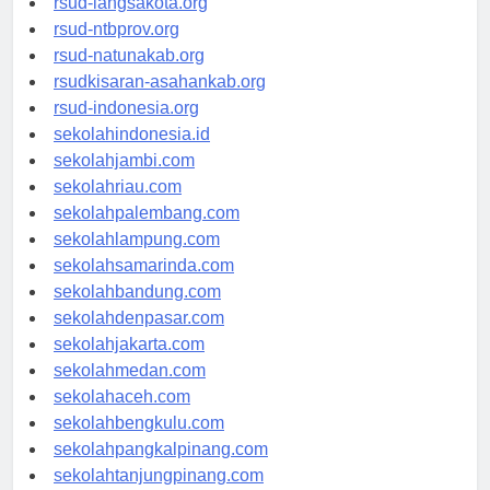
rsud-langsakota.org
rsud-ntbprov.org
rsud-natunakab.org
rsudkisaran-asahankab.org
rsud-indonesia.org
sekolahindonesia.id
sekolahjambi.com
sekolahriau.com
sekolahpalembang.com
sekolahlampung.com
sekolahsamarinda.com
sekolahbandung.com
sekolahdenpasar.com
sekolahjakarta.com
sekolahmedan.com
sekolahaceh.com
sekolahbengkulu.com
sekolahpangkalpinang.com