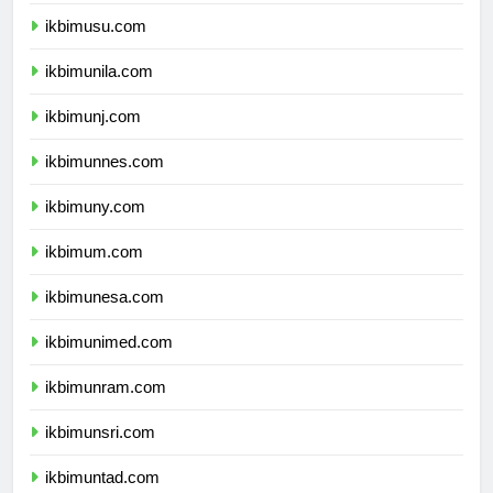
ikbimunsyiah.com
ikbimusu.com
ikbimunila.com
ikbimunj.com
ikbimunnes.com
ikbimuny.com
ikbimum.com
ikbimunesa.com
ikbimunimed.com
ikbimunram.com
ikbimunsri.com