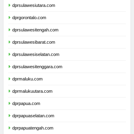
dprsulawesiutara.com
dprgorontalo.com
dprsulawesitengah.com
dprsulawesibarat.com
dprsulawesiselatan.com
dprsulawesitenggara.com
dprmaluku.com
dprmalukuutara.com
dprpapua.com
dprpapuaselatan.com
dprpapuatengah.com