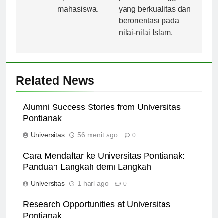
untuk para calon
pendidikan tinggi
mahasiswa.
yang berkualitas dan
berorientasi pada
nilai-nilai Islam.
Related News
Alumni Success Stories from Universitas
Pontianak
Universitas
56 menit ago
0
Cara Mendaftar ke Universitas Pontianak:
Panduan Langkah demi Langkah
Universitas
1 hari ago
0
Research Opportunities at Universitas