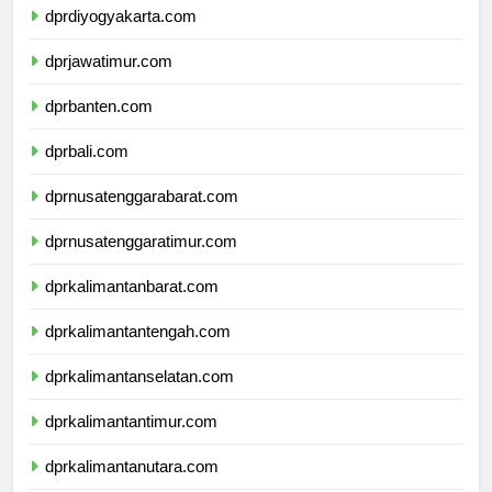
dprdiyogyakarta.com
dprjawatimur.com
dprbanten.com
dprbali.com
dprnusatenggarabarat.com
dprnusatenggaratimur.com
dprkalimantanbarat.com
dprkalimantantengah.com
dprkalimantanselatan.com
dprkalimantantimur.com
dprkalimantanutara.com