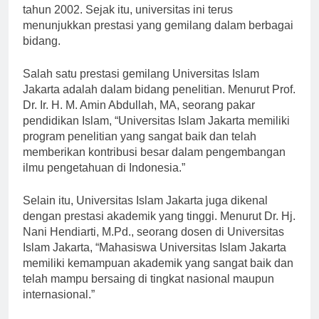
berkembang menjadi Universitas Islam Jakarta pada
tahun 2002. Sejak itu, universitas ini terus
menunjukkan prestasi yang gemilang dalam berbagai
bidang.
Salah satu prestasi gemilang Universitas Islam
Jakarta adalah dalam bidang penelitian. Menurut Prof.
Dr. Ir. H. M. Amin Abdullah, MA, seorang pakar
pendidikan Islam, “Universitas Islam Jakarta memiliki
program penelitian yang sangat baik dan telah
memberikan kontribusi besar dalam pengembangan
ilmu pengetahuan di Indonesia.”
Selain itu, Universitas Islam Jakarta juga dikenal
dengan prestasi akademik yang tinggi. Menurut Dr. Hj.
Nani Hendiarti, M.Pd., seorang dosen di Universitas
Islam Jakarta, “Mahasiswa Universitas Islam Jakarta
memiliki kemampuan akademik yang sangat baik dan
telah mampu bersaing di tingkat nasional maupun
internasional.”