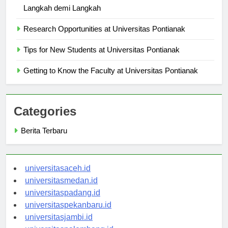
Cara Mendaftar ke Universitas Pontianak: Panduan
Langkah demi Langkah
Research Opportunities at Universitas Pontianak
Tips for New Students at Universitas Pontianak
Getting to Know the Faculty at Universitas Pontianak
Categories
Berita Terbaru
universitasaceh.id
universitasmedan.id
universitaspadang.id
universitaspekanbaru.id
universitasjambi.id