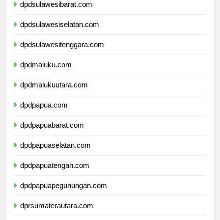
dpdsulawesibarat.com
dpdsulawesiselatan.com
dpdsulawesitenggara.com
dpdmaluku.com
dpdmalukuutara.com
dpdpapua.com
dpdpapuabarat.com
dpdpapuaselatan.com
dpdpapuatengah.com
dpdpapuapegunungan.com
dprsumaterautara.com