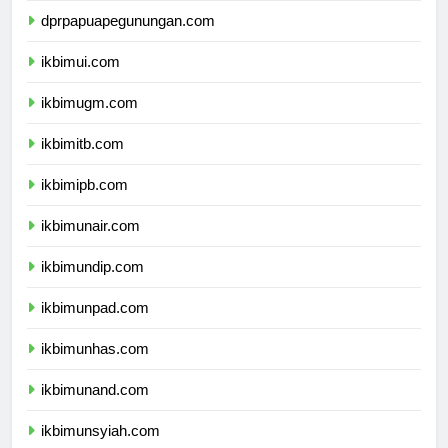
dprpapuapegunungan.com
ikbimui.com
ikbimugm.com
ikbimitb.com
ikbimipb.com
ikbimunair.com
ikbimundip.com
ikbimunpad.com
ikbimunhas.com
ikbimunand.com