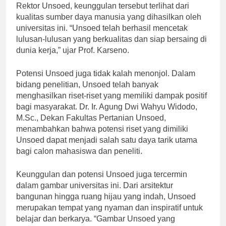
banyak pihak. Menurut Prof. Dr. Ir. Karseno, M.Sc.,
Rektor Unsoed, keunggulan tersebut terlihat dari
kualitas sumber daya manusia yang dihasilkan oleh
universitas ini. “Unsoed telah berhasil mencetak
lulusan-lulusan yang berkualitas dan siap bersaing di
dunia kerja,” ujar Prof. Karseno.
Potensi Unsoed juga tidak kalah menonjol. Dalam
bidang penelitian, Unsoed telah banyak
menghasilkan riset-riset yang memiliki dampak positif
bagi masyarakat. Dr. Ir. Agung Dwi Wahyu Widodo,
M.Sc., Dekan Fakultas Pertanian Unsoed,
menambahkan bahwa potensi riset yang dimiliki
Unsoed dapat menjadi salah satu daya tarik utama
bagi calon mahasiswa dan peneliti.
Keunggulan dan potensi Unsoed juga tercermin
dalam gambar universitas ini. Dari arsitektur
bangunan hingga ruang hijau yang indah, Unsoed
merupakan tempat yang nyaman dan inspiratif untuk