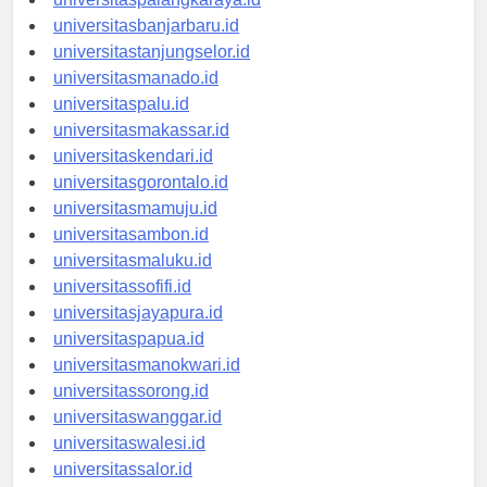
universitaspalangkaraya.id
universitasbanjarbaru.id
universitastanjungselor.id
universitasmanado.id
universitaspalu.id
universitasmakassar.id
universitaskendari.id
universitasgorontalo.id
universitasmamuju.id
universitasambon.id
universitasmaluku.id
universitassofifi.id
universitasjayapura.id
universitaspapua.id
universitasmanokwari.id
universitassorong.id
universitaswanggar.id
universitaswalesi.id