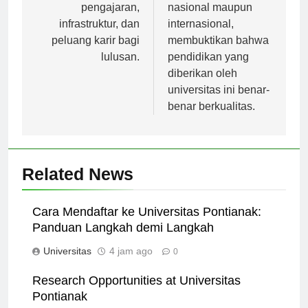
seperti kualitas
prestasi di tingkat
pengajaran,
nasional maupun
infrastruktur, dan
internasional,
peluang karir bagi
membuktikan bahwa
lulusan.
pendidikan yang
diberikan oleh
universitas ini benar-
benar berkualitas.
Related News
Cara Mendaftar ke Universitas Pontianak:
Panduan Langkah demi Langkah
Universitas
4 jam ago
0
Research Opportunities at Universitas