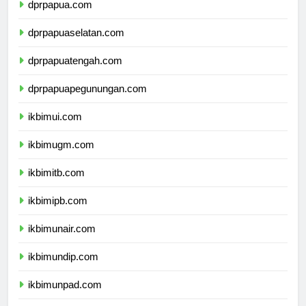
dprpapua.com
dprpapuaselatan.com
dprpapuatengah.com
dprpapuapegunungan.com
ikbimui.com
ikbimugm.com
ikbimitb.com
ikbimipb.com
ikbimunair.com
ikbimundip.com
ikbimunpad.com