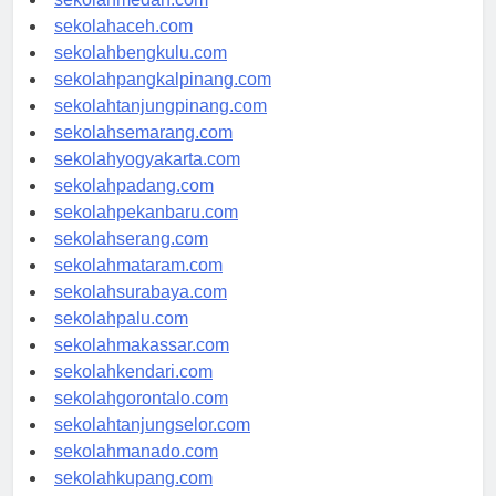
sekolahmedan.com
sekolahaceh.com
sekolahbengkulu.com
sekolahpangkalpinang.com
sekolahtanjungpinang.com
sekolahsemarang.com
sekolahyogyakarta.com
sekolahpadang.com
sekolahpekanbaru.com
sekolahserang.com
sekolahmataram.com
sekolahsurabaya.com
sekolahpalu.com
sekolahmakassar.com
sekolahkendari.com
sekolahgorontalo.com
sekolahtanjungselor.com
sekolahmanado.com