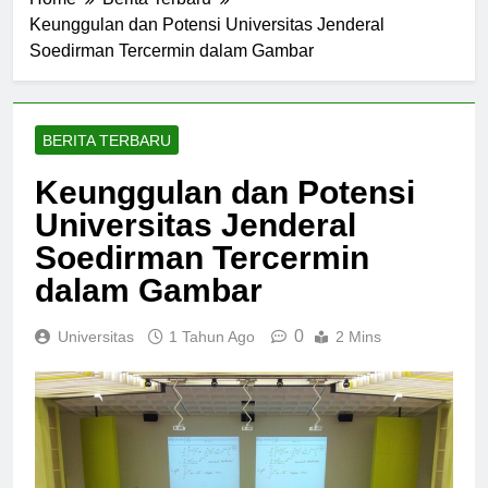
Home
Berita Terbaru
Keunggulan dan Potensi Universitas Jenderal
Soedirman Tercermin dalam Gambar
BERITA TERBARU
Keunggulan dan Potensi
Universitas Jenderal
Soedirman Tercermin
dalam Gambar
0
Universitas
1 Tahun Ago
2 Mins