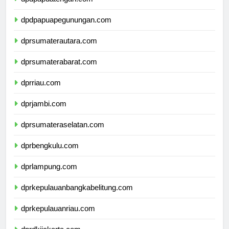
dpdpapuatengah.com
dpdpapuapegunungan.com
dprsumaterautara.com
dprsumaterabarat.com
dprriau.com
dprjambi.com
dprsumateraselatan.com
dprbengkulu.com
dprlampung.com
dprkepulauanbangkabelitung.com
dprkepulauanriau.com