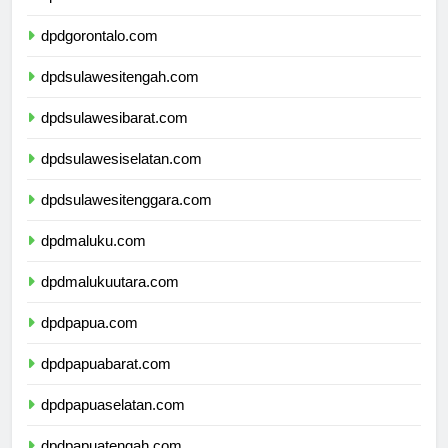
dpdsulawesiutara.com
dpdgorontalo.com
dpdsulawesitengah.com
dpdsulawesibarat.com
dpdsulawesiselatan.com
dpdsulawesitenggara.com
dpdmaluku.com
dpdmalukuutara.com
dpdpapua.com
dpdpapuabarat.com
dpdpapuaselatan.com