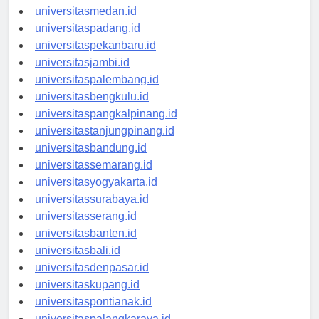
universitasaceh.id
universitasmedan.id
universitaspadang.id
universitaspekanbaru.id
universitasjambi.id
universitaspalembang.id
universitasbengkulu.id
universitaspangkalpinang.id
universitastanjungpinang.id
universitasbandung.id
universitassemarang.id
universitasyogyakarta.id
universitassurabaya.id
universitasserang.id
universitasbanten.id
universitasbali.id
universitasdenpasar.id
universitaskupang.id
universitaspontianak.id