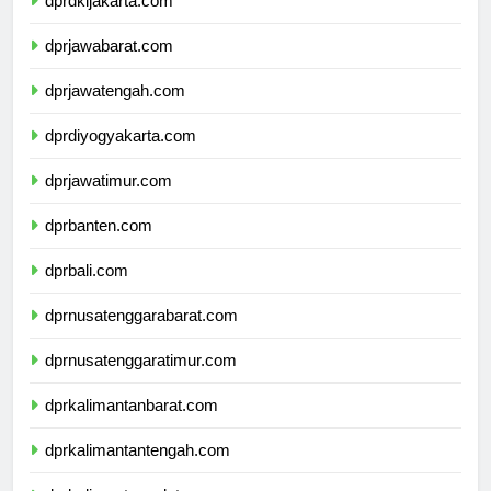
dprdkijakarta.com
dprjawabarat.com
dprjawatengah.com
dprdiyogyakarta.com
dprjawatimur.com
dprbanten.com
dprbali.com
dprnusatenggarabarat.com
dprnusatenggaratimur.com
dprkalimantanbarat.com
dprkalimantantengah.com