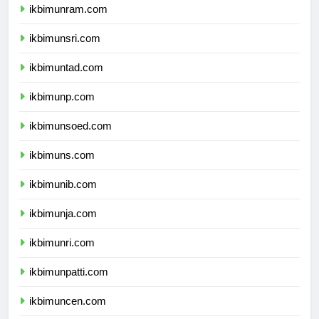
ikbimunram.com
ikbimunsri.com
ikbimuntad.com
ikbimunp.com
ikbimunsoed.com
ikbimuns.com
ikbimunib.com
ikbimunja.com
ikbimunri.com
ikbimunpatti.com
ikbimuncen.com