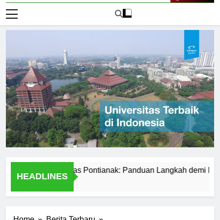
Live Now
ar ke Universitas Pontianak: Panduan Langkah demi Langkah
HEADLINES