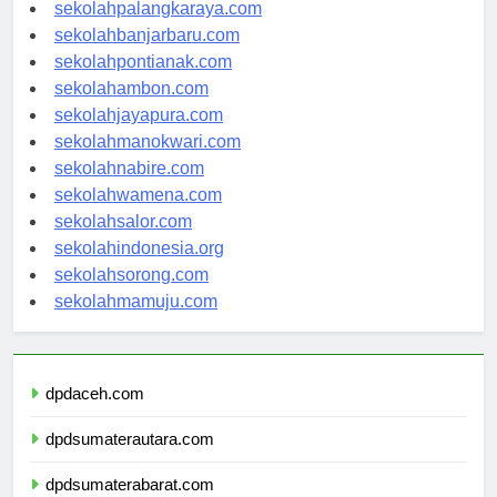
sekolahkupang.com
sekolahpalangkaraya.com
sekolahbanjarbaru.com
sekolahpontianak.com
sekolahambon.com
sekolahjayapura.com
sekolahmanokwari.com
sekolahnabire.com
sekolahwamena.com
sekolahsalor.com
sekolahindonesia.org
sekolahsorong.com
sekolahmamuju.com
dpdaceh.com
dpdsumaterautara.com