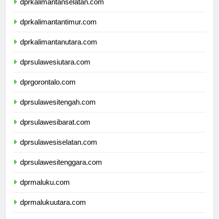
dprkalimantanselatan.com
dprkalimantantimur.com
dprkalimantanutara.com
dprsulawesiutara.com
dprgorontalo.com
dprsulawesitengah.com
dprsulawesibarat.com
dprsulawesiselatan.com
dprsulawesitenggara.com
dprmaluku.com
dprmalukuutara.com