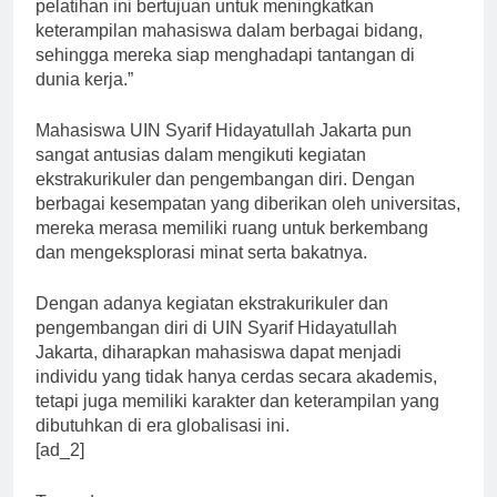
Kemahasiswaan, Dr. H. Ahmad Ilyas, “Workshop dan
pelatihan ini bertujuan untuk meningkatkan
keterampilan mahasiswa dalam berbagai bidang,
sehingga mereka siap menghadapi tantangan di
dunia kerja.”
Mahasiswa UIN Syarif Hidayatullah Jakarta pun
sangat antusias dalam mengikuti kegiatan
ekstrakurikuler dan pengembangan diri. Dengan
berbagai kesempatan yang diberikan oleh universitas,
mereka merasa memiliki ruang untuk berkembang
dan mengeksplorasi minat serta bakatnya.
Dengan adanya kegiatan ekstrakurikuler dan
pengembangan diri di UIN Syarif Hidayatullah
Jakarta, diharapkan mahasiswa dapat menjadi
individu yang tidak hanya cerdas secara akademis,
tetapi juga memiliki karakter dan keterampilan yang
dibutuhkan di era globalisasi ini.
[ad_2]