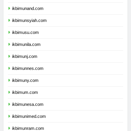
ikbimunhas.com
ikbimunand.com
ikbimunsyiah.com
ikbimusu.com
ikbimunila.com
ikbimunj.com
ikbimunnes.com
ikbimuny.com
ikbimum.com
ikbimunesa.com
ikbimunimed.com