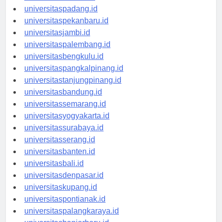
universitasmedan.id
universitaspadang.id
universitaspekanbaru.id
universitasjambi.id
universitaspalembang.id
universitasbengkulu.id
universitaspangkalpinang.id
universitastanjungpinang.id
universitasbandung.id
universitassemarang.id
universitasyogyakarta.id
universitassurabaya.id
universitasserang.id
universitasbanten.id
universitasbali.id
universitasdenpasar.id
universitaskupang.id
universitaspontianak.id
universitaspalangkaraya.id