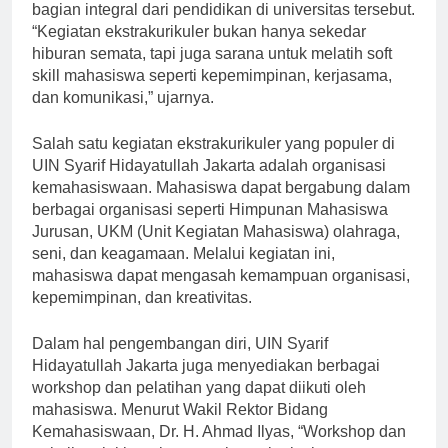
Dr. Amany Lubis, kegiatan ekstrakurikuler merupakan
bagian integral dari pendidikan di universitas tersebut.
“Kegiatan ekstrakurikuler bukan hanya sekedar
hiburan semata, tapi juga sarana untuk melatih soft
skill mahasiswa seperti kepemimpinan, kerjasama,
dan komunikasi,” ujarnya.
Salah satu kegiatan ekstrakurikuler yang populer di
UIN Syarif Hidayatullah Jakarta adalah organisasi
kemahasiswaan. Mahasiswa dapat bergabung dalam
berbagai organisasi seperti Himpunan Mahasiswa
Jurusan, UKM (Unit Kegiatan Mahasiswa) olahraga,
seni, dan keagamaan. Melalui kegiatan ini,
mahasiswa dapat mengasah kemampuan organisasi,
kepemimpinan, dan kreativitas.
Dalam hal pengembangan diri, UIN Syarif
Hidayatullah Jakarta juga menyediakan berbagai
workshop dan pelatihan yang dapat diikuti oleh
mahasiswa. Menurut Wakil Rektor Bidang