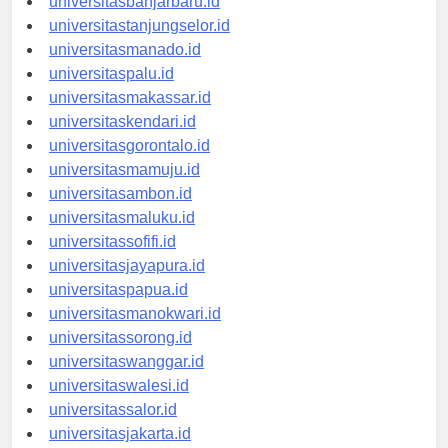
universitasbanjarbaru.id
universitastanjungselor.id
universitasmanado.id
universitaspalu.id
universitasmakassar.id
universitaskendari.id
universitasgorontalo.id
universitasmamuju.id
universitasambon.id
universitasmaluku.id
universitassofifi.id
universitasjayapura.id
universitaspapua.id
universitasmanokwari.id
universitassorong.id
universitaswanggar.id
universitaswalesi.id
universitassalor.id