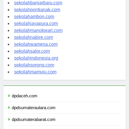
sekolahpalangkaraya.com
sekolahbanjarbaru.com
sekolahpontianak.com
sekolahambon.com
sekolahjayapura.com
sekolahmanokwari.com
sekolahnabire.com
sekolahwamena.com
sekolahsalor.com
sekolahindonesia.org
sekolahsorong.com
sekolahmamuju.com
dpdaceh.com
dpdsumaterautara.com
dpdsumaterabarat.com