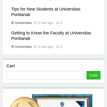
Universitas
1 hari ago
0
Tips for New Students at Universitas
Pontianak
Universitas
2 hari ago
0
Getting to Know the Faculty at Universitas
Pontianak
Universitas
3 hari ago
0
Cari
CARI