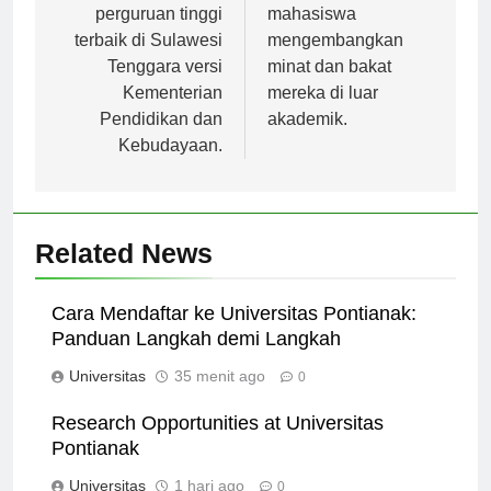
peringkat sebagai
dapat membantu
perguruan tinggi
mahasiswa
terbaik di Sulawesi
mengembangkan
Tenggara versi
minat dan bakat
Kementerian
mereka di luar
Pendidikan dan
akademik.
Kebudayaan.
Related News
Cara Mendaftar ke Universitas Pontianak:
Panduan Langkah demi Langkah
Universitas
35 menit ago
0
Research Opportunities at Universitas
Pontianak