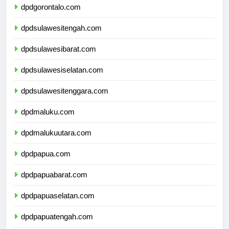
dpdgorontalo.com
dpdsulawesitengah.com
dpdsulawesibarat.com
dpdsulawesiselatan.com
dpdsulawesitenggara.com
dpdmaluku.com
dpdmalukuutara.com
dpdpapua.com
dpdpapuabarat.com
dpdpapuaselatan.com
dpdpapuatengah.com