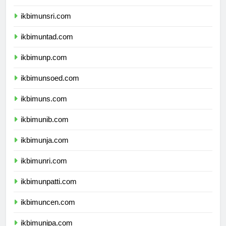
ikbimunram.com
ikbimunsri.com
ikbimuntad.com
ikbimunp.com
ikbimunsoed.com
ikbimuns.com
ikbimunib.com
ikbimunja.com
ikbimunri.com
ikbimunpatti.com
ikbimuncen.com