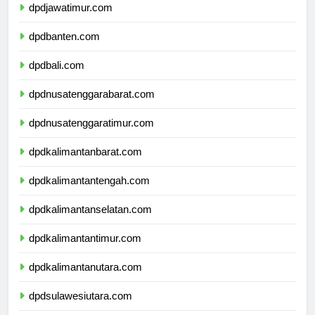
dpdjawatimur.com
dpdbanten.com
dpdbali.com
dpdnusatenggarabarat.com
dpdnusatenggaratimur.com
dpdkalimantanbarat.com
dpdkalimantantengah.com
dpdkalimantanselatan.com
dpdkalimantantimur.com
dpdkalimantanutara.com
dpdsulawesiutara.com