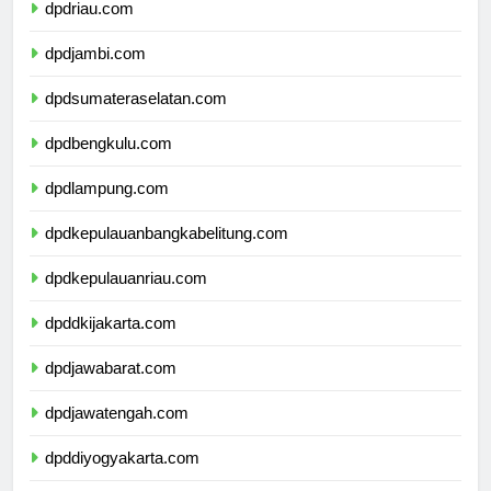
dpdriau.com
dpdjambi.com
dpdsumateraselatan.com
dpdbengkulu.com
dpdlampung.com
dpdkepulauanbangkabelitung.com
dpdkepulauanriau.com
dpddkijakarta.com
dpdjawabarat.com
dpdjawatengah.com
dpddiyogyakarta.com