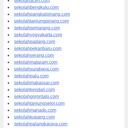
sekolahaceh.com
sekolahbengkulu.com
sekolahpangkalpinang.com
sekolahtanjungpinang.com
sekolahsemarang.com
sekolahyogyakarta.com
sekolahpadang.com
sekolahpekanbaru.com
sekolahserang.com
sekolahmataram.com
sekolahsurabaya.com
sekolahpalu.com
sekolahmakassar.com
sekolahkendari.com
sekolahgorontalo.com
sekolahtanjungselor.com
sekolahmanado.com
sekolahkupang.com