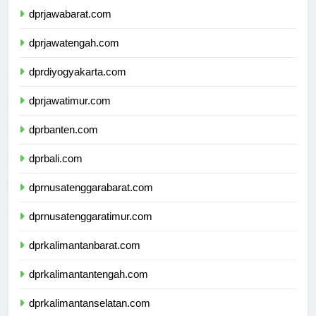
dprjawabarat.com
dprjawatengah.com
dprdiyogyakarta.com
dprjawatimur.com
dprbanten.com
dprbali.com
dprnusatenggarabarat.com
dprnusatenggaratimur.com
dprkalimantanbarat.com
dprkalimantantengah.com
dprkalimantanselatan.com