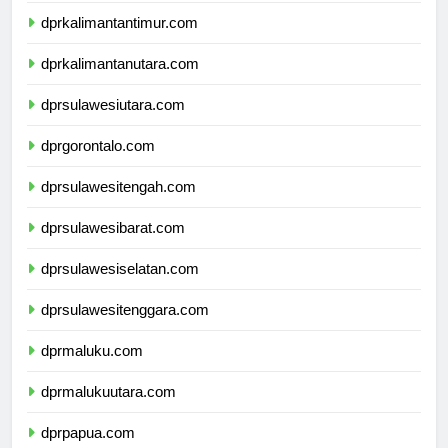
dprkalimantantimur.com
dprkalimantanutara.com
dprsulawesiutara.com
dprgorontalo.com
dprsulawesitengah.com
dprsulawesibarat.com
dprsulawesiselatan.com
dprsulawesitenggara.com
dprmaluku.com
dprmalukuutara.com