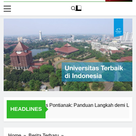
Live Now
 ke Universitas Pontianak: Panduan Langkah demi Langkah
HEADLINES