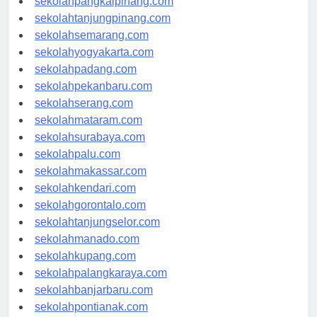
sekolahpangkalpinang.com
sekolahtanjungpinang.com
sekolahsemarang.com
sekolahyogyakarta.com
sekolahpadang.com
sekolahpekanbaru.com
sekolahserang.com
sekolahmataram.com
sekolahsurabaya.com
sekolahpalu.com
sekolahmakassar.com
sekolahkendari.com
sekolahgorontalo.com
sekolahtanjungselor.com
sekolahmanado.com
sekolahkupang.com
sekolahpalangkaraya.com
sekolahbanjarbaru.com