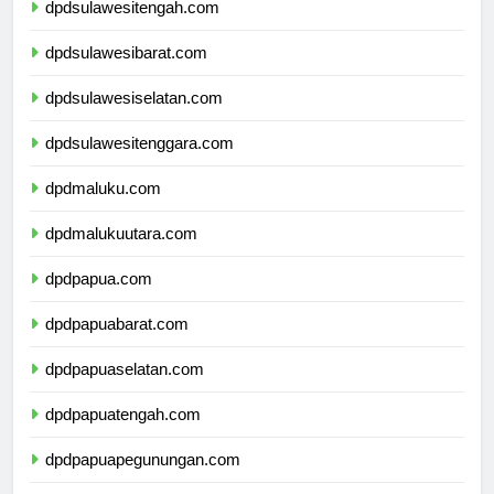
dpdsulawesitengah.com
dpdsulawesibarat.com
dpdsulawesiselatan.com
dpdsulawesitenggara.com
dpdmaluku.com
dpdmalukuutara.com
dpdpapua.com
dpdpapuabarat.com
dpdpapuaselatan.com
dpdpapuatengah.com
dpdpapuapegunungan.com