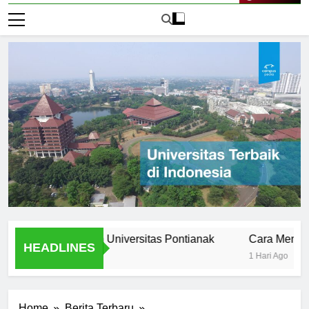
Live Now
 Stories from Universitas Pontianak
Cara Mendaftar ke
HEADLINES
1 Hari Ago