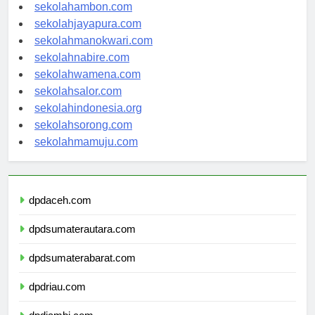
sekolahpontianak.com
sekolahambon.com
sekolahjayapura.com
sekolahmanokwari.com
sekolahnabire.com
sekolahwamena.com
sekolahsalor.com
sekolahindonesia.org
sekolahsorong.com
sekolahmamuju.com
dpdaceh.com
dpdsumaterautara.com
dpdsumaterabarat.com
dpdriau.com