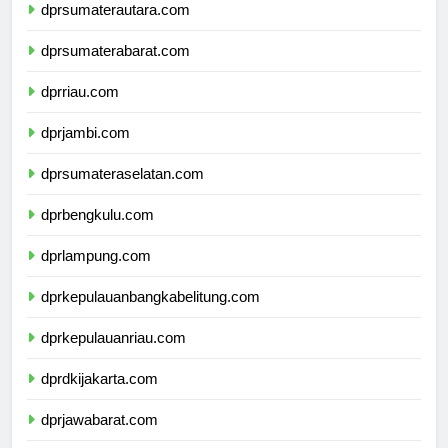
dprsumaterautara.com
dprsumaterabarat.com
dprriau.com
dprjambi.com
dprsumateraselatan.com
dprbengkulu.com
dprlampung.com
dprkepulauanbangkabelitung.com
dprkepulauanriau.com
dprdkijakarta.com
dprjawabarat.com