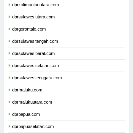
dprkalimantanutara.com
dprsulawesiutara.com
dprgorontalo.com
dprsulawesitengah.com
dprsulawesibarat.com
dprsulawesiselatan.com
dprsulawesitenggara.com
dprmaluku.com
dprmalukuutara.com
dprpapua.com
dprpapuaselatan.com