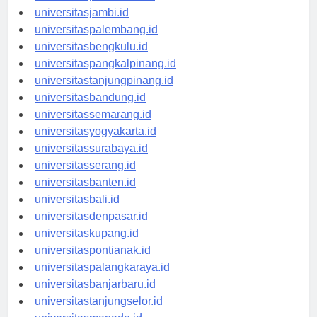
universitaspekanbaru.id
universitasjambi.id
universitaspalembang.id
universitasbengkulu.id
universitaspangkalpinang.id
universitastanjungpinang.id
universitasbandung.id
universitassemarang.id
universitasyogyakarta.id
universitassurabaya.id
universitasserang.id
universitasbanten.id
universitasbali.id
universitasdenpasar.id
universitaskupang.id
universitaspontianak.id
universitaspalangkaraya.id
universitasbanjarbaru.id
universitastanjungselor.id