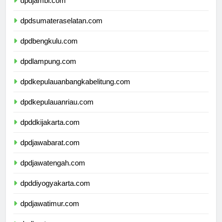
dpdjambi.com
dpdsumateraselatan.com
dpdbengkulu.com
dpdlampung.com
dpdkepulauanbangkabelitung.com
dpdkepulauanriau.com
dpddkijakarta.com
dpdjawabarat.com
dpdjawatengah.com
dpddiyogyakarta.com
dpdjawatimur.com