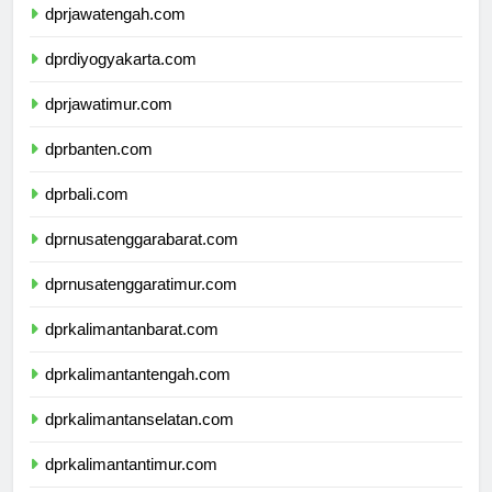
dprjawatengah.com
dprdiyogyakarta.com
dprjawatimur.com
dprbanten.com
dprbali.com
dprnusatenggarabarat.com
dprnusatenggaratimur.com
dprkalimantanbarat.com
dprkalimantantengah.com
dprkalimantanselatan.com
dprkalimantantimur.com