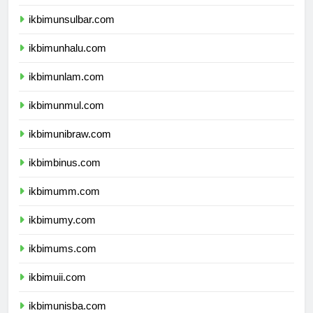
ikbimundana.com
ikbimunsulbar.com
ikbimunhalu.com
ikbimunlam.com
ikbimunmul.com
ikbimunibraw.com
ikbimbinus.com
ikbimumm.com
ikbimumy.com
ikbimums.com
ikbimuii.com