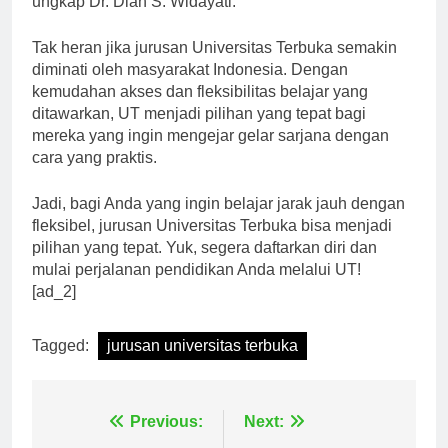
ungkap Dr. Diah S. Widayati.
Tak heran jika jurusan Universitas Terbuka semakin
diminati oleh masyarakat Indonesia. Dengan
kemudahan akses dan fleksibilitas belajar yang
ditawarkan, UT menjadi pilihan yang tepat bagi
mereka yang ingin mengejar gelar sarjana dengan
cara yang praktis.
Jadi, bagi Anda yang ingin belajar jarak jauh dengan
fleksibel, jurusan Universitas Terbuka bisa menjadi
pilihan yang tepat. Yuk, segera daftarkan diri dan
mulai perjalanan pendidikan Anda melalui UT!
[ad_2]
Tagged:
jurusan universitas terbuka
Navigasi
Previous:
Next: