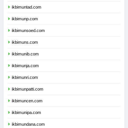
ikbimunsri.com
ikbimuntad.com
ikbimunp.com
ikbimunsoed.com
ikbimuns.com
ikbimunib.com
ikbimunja.com
ikbimunri.com
ikbimunpatti.com
ikbimuncen.com
ikbimunipa.com