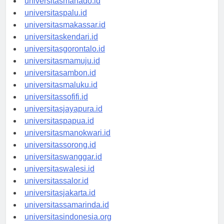
universitasmanado.id
universitaspalu.id
universitasmakassar.id
universitaskendari.id
universitasgorontalo.id
universitasmamuju.id
universitasambon.id
universitasmaluku.id
universitassofifi.id
universitasjayapura.id
universitaspapua.id
universitasmanokwari.id
universitassorong.id
universitaswanggar.id
universitaswalesi.id
universitassalor.id
universitasjakarta.id
universitassamarinda.id