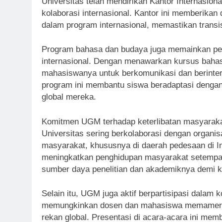
Universitas telah mendirikan Kantor Internasion
kolaborasi internasional. Kantor ini memberikan
dalam program internasional, memastikan transisi
Program bahasa dan budaya juga memainkan pe
internasional. Dengan menawarkan kursus baha
mahasiswanya untuk berkomunikasi dan berintera
program ini membantu siswa beradaptasi denga
global mereka.
Komitmen UGM terhadap keterlibatan masyarakat
Universitas sering berkolaborasi dengan organi
masyarakat, khususnya di daerah pedesaan di Indon
meningkatkan penghidupan masyarakat setemp
sumber daya penelitian dan akademiknya demi 
Selain itu, UGM juga aktif berpartisipasi dalam 
memungkinkan dosen dan mahasiswa memamerkan
rekan global. Presentasi di acara-acara ini me