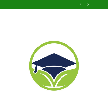
Tips
Getting
Know
ke
at
New
Know
ke
at
for
to
the
Universitas
Universitas
Students
the
Universitas
Universitas
New
Know
Faculty
Pontianak:
Pontianak
at
Faculty
Pontianak:
Pontianak
Students
the
at
Panduan
Universitas
at
Panduan
at
Faculty
Universitas
Langkah
Pontianak
Universitas
Langkah
Universitas
at
Pontianak
demi
Pontianak
demi
Pontianak
Universitas
Langkah
Langkah
Pontianak