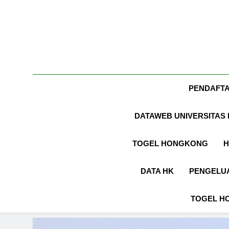
PENDAFT
DATAWEB UNIVERSITAS 
TOGEL HONGKONG
H
DATA HK
PENGELU
TOGEL H