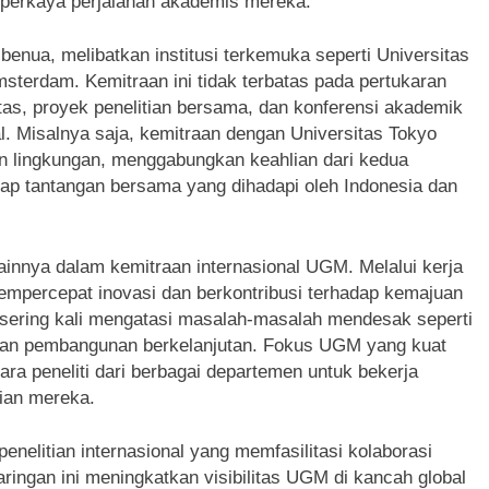
perkaya perjalanan akademis mereka.
enua, melibatkan institusi terkemuka seperti Universitas
msterdam. Kemitraan ini tidak terbatas pada pertukaran
ltas, proyek penelitian bersama, dan konferensi akademik
l. Misalnya saja, kemitraan dengan Universitas Tokyo
an lingkungan, menggabungkan keahlian dari kedua
hadap tantangan bersama yang dihadapi oleh Indonesia dan
ainnya dalam kemitraan internasional UGM. Melalui kerja
mpercepat inovasi dan berkontribusi terhadap kemajuan
if sering kali mengatasi masalah-masalah mendesak seperti
 dan pembangunan berkelanjutan. Fokus UGM yang kuat
ra peneliti dari berbagai departemen untuk bekerja
ian mereka.
penelitian internasional yang memfasilitasi kolaborasi
aringan ini meningkatkan visibilitas UGM di kancah global