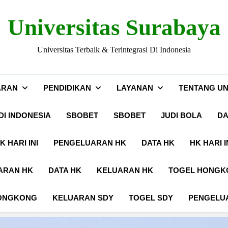
Universitas Surabaya
Universitas Terbaik & Terintegrasi Di Indonesia
ARAN
PENDIDIKAN
LAYANAN
TENTANG UN
DI INDONESIA
SBOBET
SBOBET
JUDI BOLA
DA
K HARI INI
PENGELUARAN HK
DATA HK
HK HARI I
ARAN HK
DATA HK
KELUARAN HK
TOGEL HONGK
ONGKONG
KELUARAN SDY
TOGEL SDY
PENGELU