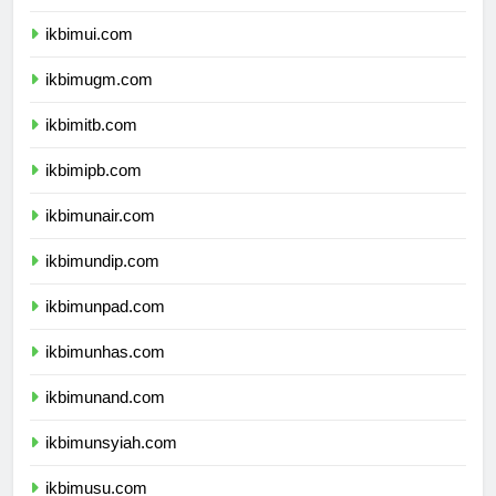
dprpapuapegunungan.com
ikbimui.com
ikbimugm.com
ikbimitb.com
ikbimipb.com
ikbimunair.com
ikbimundip.com
ikbimunpad.com
ikbimunhas.com
ikbimunand.com
ikbimunsyiah.com