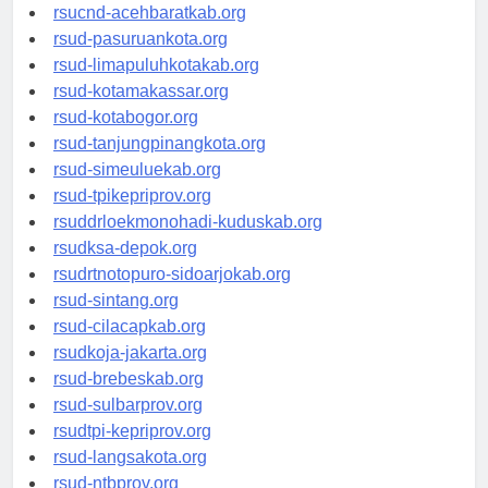
rsud-tangerangkota.org
rsucnd-acehbaratkab.org
rsud-pasuruankota.org
rsud-limapuluhkotakab.org
rsud-kotamakassar.org
rsud-kotabogor.org
rsud-tanjungpinangkota.org
rsud-simeuluekab.org
rsud-tpikepriprov.org
rsuddrloekmonohadi-kuduskab.org
rsudksa-depok.org
rsudrtnotopuro-sidoarjokab.org
rsud-sintang.org
rsud-cilacapkab.org
rsudkoja-jakarta.org
rsud-brebeskab.org
rsud-sulbarprov.org
rsudtpi-kepriprov.org
rsud-langsakota.org