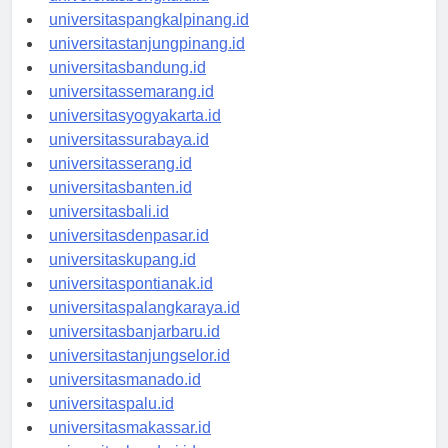
universitasbengkulu.id
universitaspangkalpinang.id
universitastanjungpinang.id
universitasbandung.id
universitassemarang.id
universitasyogyakarta.id
universitassurabaya.id
universitasserang.id
universitasbanten.id
universitasbali.id
universitasdenpasar.id
universitaskupang.id
universitaspontianak.id
universitaspalangkaraya.id
universitasbanjarbaru.id
universitastanjungselor.id
universitasmanado.id
universitaspalu.id
universitasmakassar.id