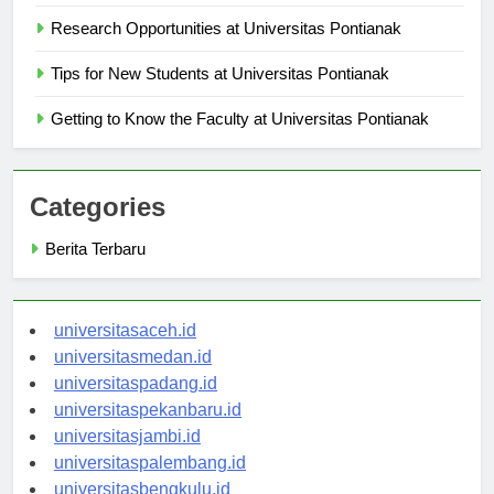
Langkah demi Langkah
Research Opportunities at Universitas Pontianak
Tips for New Students at Universitas Pontianak
Getting to Know the Faculty at Universitas Pontianak
Categories
Berita Terbaru
universitasaceh.id
universitasmedan.id
universitaspadang.id
universitaspekanbaru.id
universitasjambi.id
universitaspalembang.id