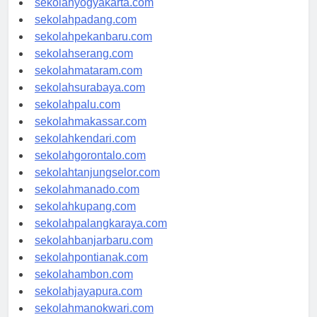
sekolahyogyakarta.com
sekolahpadang.com
sekolahpekanbaru.com
sekolahserang.com
sekolahmataram.com
sekolahsurabaya.com
sekolahpalu.com
sekolahmakassar.com
sekolahkendari.com
sekolahgorontalo.com
sekolahtanjungselor.com
sekolahmanado.com
sekolahkupang.com
sekolahpalangkaraya.com
sekolahbanjarbaru.com
sekolahpontianak.com
sekolahambon.com
sekolahjayapura.com