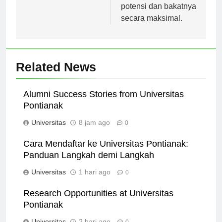
mengembangkan
potensi dan bakatnya
secara maksimal.
Related News
Alumni Success Stories from Universitas
Pontianak
Universitas
8 jam ago
0
Cara Mendaftar ke Universitas Pontianak:
Panduan Langkah demi Langkah
Universitas
1 hari ago
0
Research Opportunities at Universitas
Pontianak