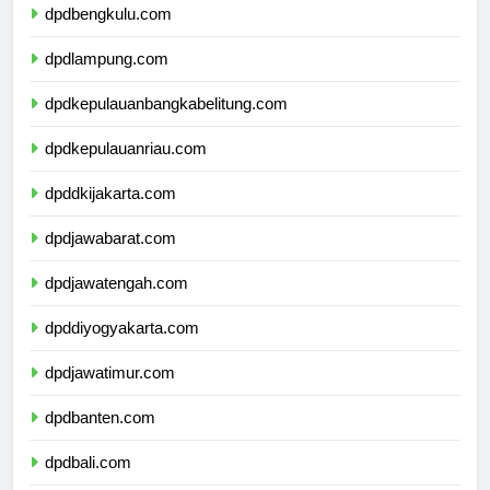
dpdbengkulu.com
dpdlampung.com
dpdkepulauanbangkabelitung.com
dpdkepulauanriau.com
dpddkijakarta.com
dpdjawabarat.com
dpdjawatengah.com
dpddiyogyakarta.com
dpdjawatimur.com
dpdbanten.com
dpdbali.com