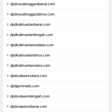
dpdnusatenggarabarat.com
dpdnusatenggaratimur.com
dpdkalimantanbarat.com
dpdkalimantantengah.com
dpdkalimantanselatan.com
dpdkalimantantimur.com
dpdkalimantanutara.com
dpdsulawesiutara.com
dpdgorontalo.com
dpdsulawesitengah.com
dpdsulawesibarat.com