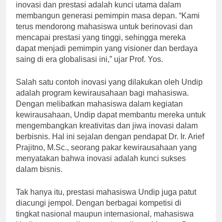
Menurut Rektor Undip, Prof. Yos Johan Utama,
inovasi dan prestasi adalah kunci utama dalam
membangun generasi pemimpin masa depan. “Kami
terus mendorong mahasiswa untuk berinovasi dan
mencapai prestasi yang tinggi, sehingga mereka
dapat menjadi pemimpin yang visioner dan berdaya
saing di era globalisasi ini,” ujar Prof. Yos.
Salah satu contoh inovasi yang dilakukan oleh Undip
adalah program kewirausahaan bagi mahasiswa.
Dengan melibatkan mahasiswa dalam kegiatan
kewirausahaan, Undip dapat membantu mereka untuk
mengembangkan kreativitas dan jiwa inovasi dalam
berbisnis. Hal ini sejalan dengan pendapat Dr. Ir. Arief
Prajitno, M.Sc., seorang pakar kewirausahaan yang
menyatakan bahwa inovasi adalah kunci sukses
dalam bisnis.
Tak hanya itu, prestasi mahasiswa Undip juga patut
diacungi jempol. Dengan berbagai kompetisi di