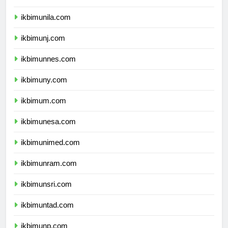
ikbimusu.com
ikbimunila.com
ikbimunj.com
ikbimunnes.com
ikbimuny.com
ikbimum.com
ikbimunesa.com
ikbimunimed.com
ikbimunram.com
ikbimunsri.com
ikbimuntad.com