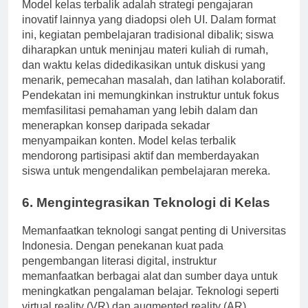
Model kelas terbalik adalah strategi pengajaran
inovatif lainnya yang diadopsi oleh UI. Dalam format
ini, kegiatan pembelajaran tradisional dibalik; siswa
diharapkan untuk meninjau materi kuliah di rumah,
dan waktu kelas didedikasikan untuk diskusi yang
menarik, pemecahan masalah, dan latihan kolaboratif.
Pendekatan ini memungkinkan instruktur untuk fokus
memfasilitasi pemahaman yang lebih dalam dan
menerapkan konsep daripada sekadar
menyampaikan konten. Model kelas terbalik
mendorong partisipasi aktif dan memberdayakan
siswa untuk mengendalikan pembelajaran mereka.
6. Mengintegrasikan Teknologi di Kelas
Memanfaatkan teknologi sangat penting di Universitas
Indonesia. Dengan penekanan kuat pada
pengembangan literasi digital, instruktur
memanfaatkan berbagai alat dan sumber daya untuk
meningkatkan pengalaman belajar. Teknologi seperti