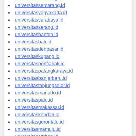
universitasbandung.id
universitassemarang.id
universitasyogyakarta.id
universitassurabaya.id
universitasserang.id
universitasbanten.id
universitasbali.id
universitasdenpasar.id
universitaskupang.id
universitaspontianak.id
universitaspalangkaraya.id
universitasbanjarbaru.id
universitastanjungselor.id
universitasmanado.id
universitaspalu.id
universitasmakassar.id
universitaskendari.id
universitasgorontalo.id
universitasmamuju.id