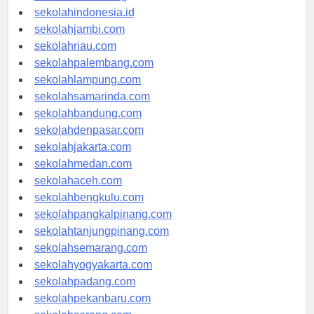
rsud-indonesia.org
sekolahindonesia.id
sekolahjambi.com
sekolahriau.com
sekolahpalembang.com
sekolahlampung.com
sekolahsamarinda.com
sekolahbandung.com
sekolahdenpasar.com
sekolahjakarta.com
sekolahmedan.com
sekolahaceh.com
sekolahbengkulu.com
sekolahpangkalpinang.com
sekolahtanjungpinang.com
sekolahsemarang.com
sekolahyogyakarta.com
sekolahpadang.com
sekolahpekanbaru.com