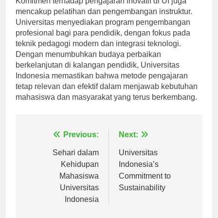
Komitmen terhadap pengajaran inovatif di UI juga
mencakup pelatihan dan pengembangan instruktur.
Universitas menyediakan program pengembangan
profesional bagi para pendidik, dengan fokus pada
teknik pedagogi modern dan integrasi teknologi.
Dengan menumbuhkan budaya perbaikan
berkelanjutan di kalangan pendidik, Universitas
Indonesia memastikan bahwa metode pengajaran
tetap relevan dan efektif dalam menjawab kebutuhan
mahasiswa dan masyarakat yang terus berkembang.
Navigasi
Previous:
Next:
pos
Sehari dalam
Universitas
Kehidupan
Indonesia’s
Mahasiswa
Commitment to
Universitas
Sustainability
Indonesia