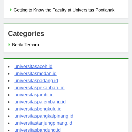
Tips for New Students at Universitas Pontianak
Getting to Know the Faculty at Universitas Pontianak
Categories
Berita Terbaru
universitasaceh.id
universitasmedan.id
universitaspadang.id
universitaspekanbaru.id
universitasjambi.id
universitaspalembang.id
universitasbengkulu.id
universitaspangkalpinang.id
universitastanjungpinang.id