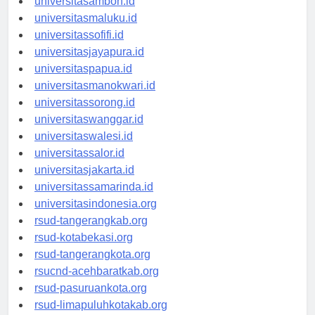
universitasambon.id
universitasmaluku.id
universitassofifi.id
universitasjayapura.id
universitaspapua.id
universitasmanokwari.id
universitassorong.id
universitaswanggar.id
universitaswalesi.id
universitassalor.id
universitasjakarta.id
universitassamarinda.id
universitasindonesia.org
rsud-tangerangkab.org
rsud-kotabekasi.org
rsud-tangerangkota.org
rsucnd-acehbaratkab.org
rsud-pasuruankota.org