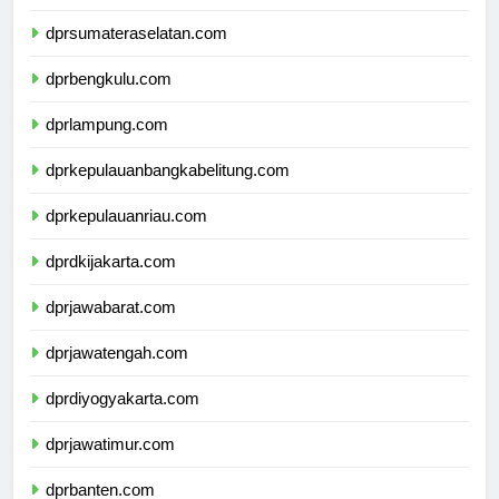
dprjambi.com
dprsumateraselatan.com
dprbengkulu.com
dprlampung.com
dprkepulauanbangkabelitung.com
dprkepulauanriau.com
dprdkijakarta.com
dprjawabarat.com
dprjawatengah.com
dprdiyogyakarta.com
dprjawatimur.com