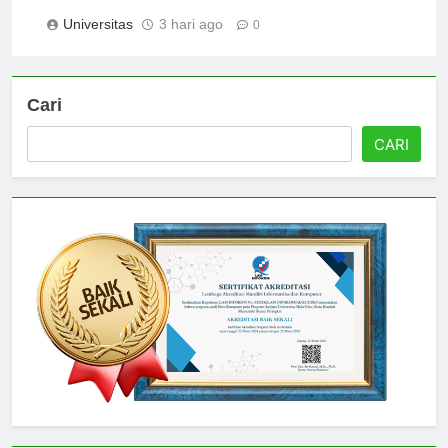
Pontianak
Universitas
3 hari ago
0
Cari
CARI