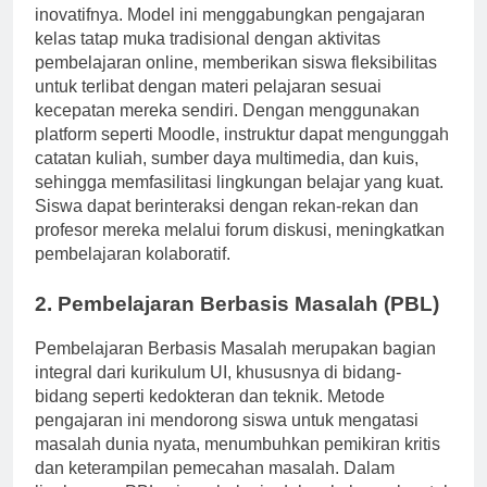
learning merupakan ciri khas dari metode pengajaran
inovatifnya. Model ini menggabungkan pengajaran
kelas tatap muka tradisional dengan aktivitas
pembelajaran online, memberikan siswa fleksibilitas
untuk terlibat dengan materi pelajaran sesuai
kecepatan mereka sendiri. Dengan menggunakan
platform seperti Moodle, instruktur dapat mengunggah
catatan kuliah, sumber daya multimedia, dan kuis,
sehingga memfasilitasi lingkungan belajar yang kuat.
Siswa dapat berinteraksi dengan rekan-rekan dan
profesor mereka melalui forum diskusi, meningkatkan
pembelajaran kolaboratif.
2. Pembelajaran Berbasis Masalah (PBL)
Pembelajaran Berbasis Masalah merupakan bagian
integral dari kurikulum UI, khususnya di bidang-
bidang seperti kedokteran dan teknik. Metode
pengajaran ini mendorong siswa untuk mengatasi
masalah dunia nyata, menumbuhkan pemikiran kritis