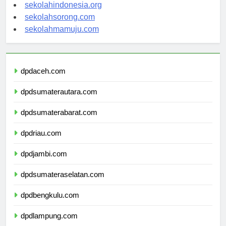
sekolahsalor.com
sekolahindonesia.org
sekolahsorong.com
sekolahmamuju.com
dpdaceh.com
dpdsumaterautara.com
dpdsumaterabarat.com
dpdriau.com
dpdjambi.com
dpdsumateraselatan.com
dpdbengkulu.com
dpdlampung.com