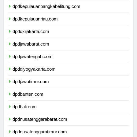
dpdkepulauanbangkabelitung.com
dpdkepulauanriau.com
dpddkijakarta.com
dpdjawabarat.com
dpdjawatengah.com
dpddiyogyakarta.com
dpdjawatimur.com
dpdbanten.com
dpdbali.com
dpdnusatenggarabarat.com