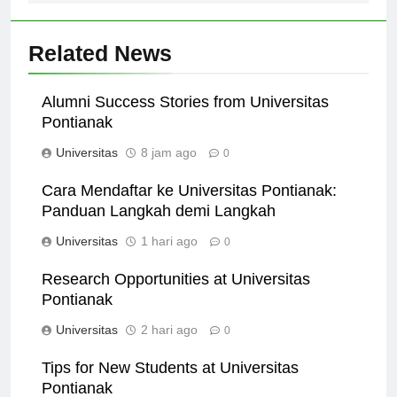
Related News
Alumni Success Stories from Universitas
Pontianak
Universitas
8 jam ago
0
Cara Mendaftar ke Universitas Pontianak:
Panduan Langkah demi Langkah
Universitas
1 hari ago
0
Research Opportunities at Universitas
Pontianak
Universitas
2 hari ago
0
Tips for New Students at Universitas