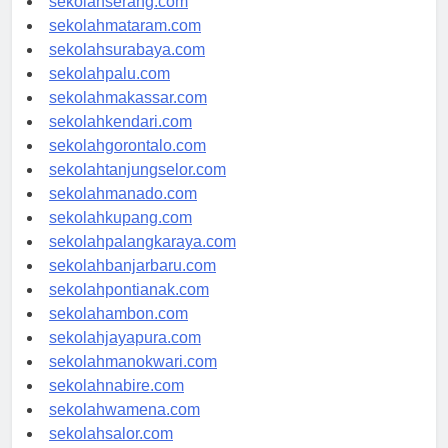
sekolahserang.com
sekolahmataram.com
sekolahsurabaya.com
sekolahpalu.com
sekolahmakassar.com
sekolahkendari.com
sekolahgorontalo.com
sekolahtanjungselor.com
sekolahmanado.com
sekolahkupang.com
sekolahpalangkaraya.com
sekolahbanjarbaru.com
sekolahpontianak.com
sekolahambon.com
sekolahjayapura.com
sekolahmanokwari.com
sekolahnabire.com
sekolahwamena.com