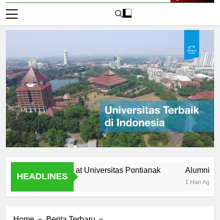
Live Now
ltural diversity at Universitas Pontianak
Alumni Success S
HEADLINES
1 Hari Ago