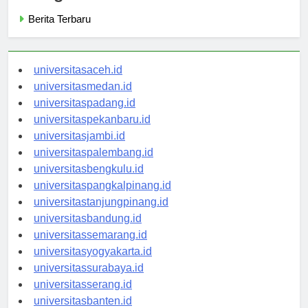
Categories
Berita Terbaru
universitasaceh.id
universitasmedan.id
universitaspadang.id
universitaspekanbaru.id
universitasjambi.id
universitaspalembang.id
universitasbengkulu.id
universitaspangkalpinang.id
universitastanjungpinang.id
universitasbandung.id
universitassemarang.id
universitasyogyakarta.id
universitassurabaya.id
universitasserang.id