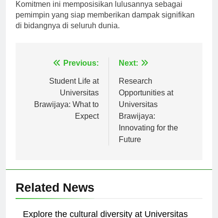
dengan perubahan lanskap pasar kerja global.
Komitmen ini memposisikan lulusannya sebagai
pemimpin yang siap memberikan dampak signifikan
di bidangnya di seluruh dunia.
Navigasi
Previous:
Next:
pos
Student Life at
Research
Universitas
Opportunities at
Brawijaya: What to
Universitas
Expect
Brawijaya:
Innovating for the
Future
Related News