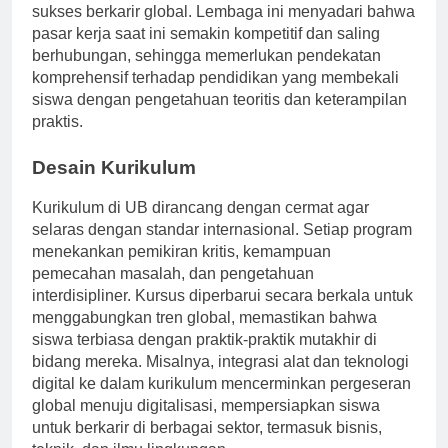
komitmennya mempersiapkan mahasiswa untuk
sukses berkarir global. Lembaga ini menyadari bahwa
pasar kerja saat ini semakin kompetitif dan saling
berhubungan, sehingga memerlukan pendekatan
komprehensif terhadap pendidikan yang membekali
siswa dengan pengetahuan teoritis dan keterampilan
praktis.
Desain Kurikulum
Kurikulum di UB dirancang dengan cermat agar
selaras dengan standar internasional. Setiap program
menekankan pemikiran kritis, kemampuan
pemecahan masalah, dan pengetahuan
interdisipliner. Kursus diperbarui secara berkala untuk
menggabungkan tren global, memastikan bahwa
siswa terbiasa dengan praktik-praktik mutakhir di
bidang mereka. Misalnya, integrasi alat dan teknologi
digital ke dalam kurikulum mencerminkan pergeseran
global menuju digitalisasi, mempersiapkan siswa
untuk berkarir di berbagai sektor, termasuk bisnis,