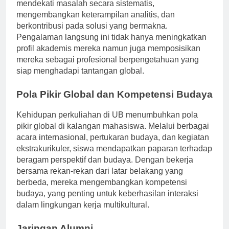
Dengan terlibat dalam penelitian, siswa belajar untuk
mendekati masalah secara sistematis,
mengembangkan keterampilan analitis, dan
berkontribusi pada solusi yang bermakna.
Pengalaman langsung ini tidak hanya meningkatkan
profil akademis mereka namun juga memposisikan
mereka sebagai profesional berpengetahuan yang
siap menghadapi tantangan global.
Pola Pikir Global dan Kompetensi Budaya
Kehidupan perkuliahan di UB menumbuhkan pola
pikir global di kalangan mahasiswa. Melalui berbagai
acara internasional, pertukaran budaya, dan kegiatan
ekstrakurikuler, siswa mendapatkan paparan terhadap
beragam perspektif dan budaya. Dengan bekerja
bersama rekan-rekan dari latar belakang yang
berbeda, mereka mengembangkan kompetensi
budaya, yang penting untuk keberhasilan interaksi
dalam lingkungan kerja multikultural.