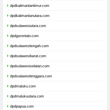
dpdkalimantantimur.com
dpdkalimantanutara.com
dpdsulawesiutara.com
dpdgorontalo.com
dpdsulawesitengah.com
dpdsulawesibarat.com
dpdsulawesiselatan.com
dpdsulawesitenggara.com
dpdmaluku.com
dpdmalukuutara.com