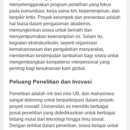
Menyadari pentingnya soft skill dalam dunia kerja, UB
menyelenggarakan program pelatihan yang fokus
pada komunikasi, kerja sama tim, kepemimpinan, dan
berpikir kritis. Proyek kelompok dan presentasi adalah
hal biasa dalam pengalaman akademis,
memungkinkan siswa untuk berlatih dan
menyempurnakan keterampilan ini. Selain itu,
kegiatan ekstrakurikuler, seperti organisasi
kemahasiswaan dan pengabdian masyarakat,
memberikan kesempatan tambahan bagi siswa untuk
mengembangkan kompetensi interpersonal yang
penting bagi kesuksesan karir global.
Peluang Penelitian dan Inovasi
Penelitian adalah inti dari misi UB, dan mahasiswa
sangat didorong untuk berpartisipasi dalam proyek-
proyek inovatif. Universitas ini memiliki berbagai
pusat penelitian yang didedikasikan untuk berbagai
bidang mulai dari teknologi hingga ilmu sosial.