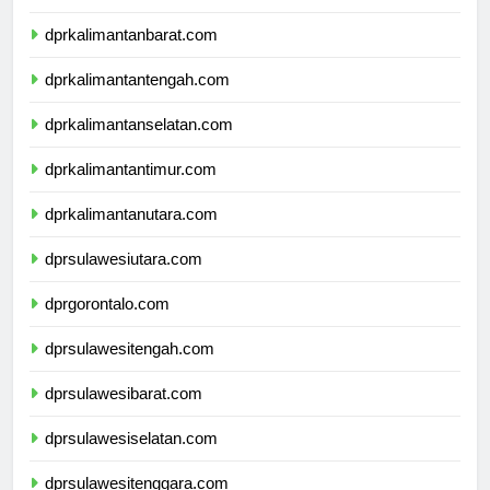
dprnusatenggaratimur.com
dprkalimantanbarat.com
dprkalimantantengah.com
dprkalimantanselatan.com
dprkalimantantimur.com
dprkalimantanutara.com
dprsulawesiutara.com
dprgorontalo.com
dprsulawesitengah.com
dprsulawesibarat.com
dprsulawesiselatan.com