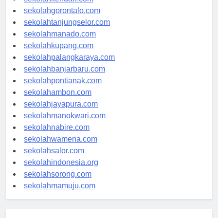
sekolahkendari.com
sekolahgorontalo.com
sekolahtanjungselor.com
sekolahmanado.com
sekolahkupang.com
sekolahpalangkaraya.com
sekolahbanjarbaru.com
sekolahpontianak.com
sekolahambon.com
sekolahjayapura.com
sekolahmanokwari.com
sekolahnabire.com
sekolahwamena.com
sekolahsalor.com
sekolahindonesia.org
sekolahsorong.com
sekolahmamuju.com