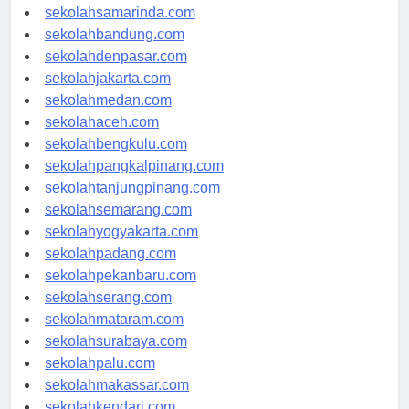
sekolahlampung.com
sekolahsamarinda.com
sekolahbandung.com
sekolahdenpasar.com
sekolahjakarta.com
sekolahmedan.com
sekolahaceh.com
sekolahbengkulu.com
sekolahpangkalpinang.com
sekolahtanjungpinang.com
sekolahsemarang.com
sekolahyogyakarta.com
sekolahpadang.com
sekolahpekanbaru.com
sekolahserang.com
sekolahmataram.com
sekolahsurabaya.com
sekolahpalu.com
sekolahmakassar.com