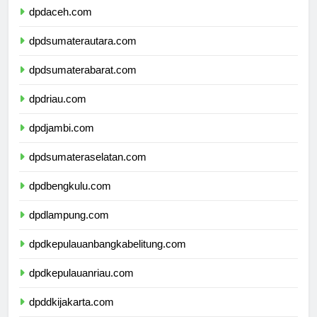
dpdaceh.com
dpdsumaterautara.com
dpdsumaterabarat.com
dpdriau.com
dpdjambi.com
dpdsumateraselatan.com
dpdbengkulu.com
dpdlampung.com
dpdkepulauanbangkabelitung.com
dpdkepulauanriau.com
dpddkijakarta.com