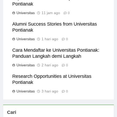
Explore the cultural diversity at Universitas
Pontianak
Universitas
11 jam ago
0
Alumni Success Stories from Universitas
Pontianak
Universitas
1 hari ago
0
Cara Mendaftar ke Universitas Pontianak:
Panduan Langkah demi Langkah
Universitas
2 hari ago
0
Research Opportunities at Universitas
Pontianak
Universitas
3 hari ago
0
Cari