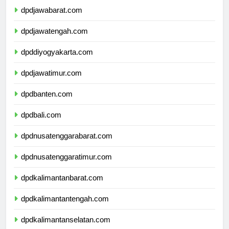
dpdjawabarat.com
dpdjawatengah.com
dpddiyogyakarta.com
dpdjawatimur.com
dpdbanten.com
dpdbali.com
dpdnusatenggarabarat.com
dpdnusatenggaratimur.com
dpdkalimantanbarat.com
dpdkalimantantengah.com
dpdkalimantanselatan.com