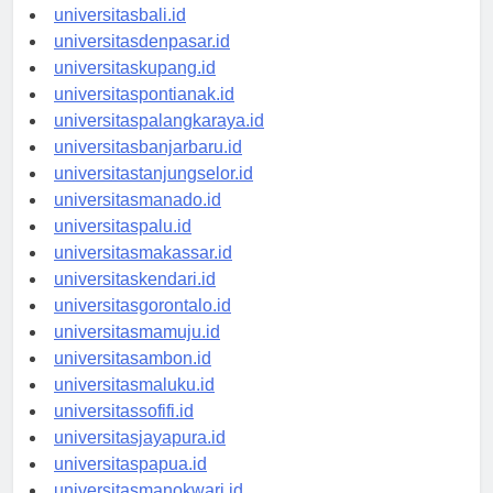
universitasbanten.id
universitasbali.id
universitasdenpasar.id
universitaskupang.id
universitaspontianak.id
universitaspalangkaraya.id
universitasbanjarbaru.id
universitastanjungselor.id
universitasmanado.id
universitaspalu.id
universitasmakassar.id
universitaskendari.id
universitasgorontalo.id
universitasmamuju.id
universitasambon.id
universitasmaluku.id
universitassofifi.id
universitasjayapura.id
universitaspapua.id