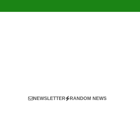
NEWSLETTER
RANDOM NEWS