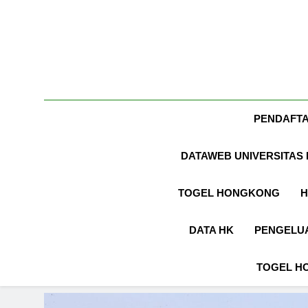
PENDAFT
DATAWEB UNIVERSITAS 
TOGEL HONGKONG
H
DATA HK
PENGELU
TOGEL H