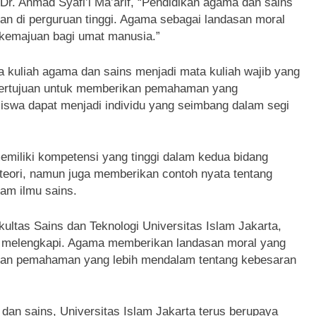
 Dr. Ahmad Syafi’i Ma’arif, “Pendidikan agama dan sains
kan di perguruan tinggi. Agama sebagai landasan moral
kemajuan bagi umat manusia.”
a kuliah agama dan sains menjadi mata kuliah wajib yang
 bertujuan untuk memberikan pemahaman yang
swa dapat menjadi individu yang seimbang dalam segi
emiliki kompetensi yang tinggi dalam kedua bidang
-teori, namun juga memberikan contoh nyata tentang
lam ilmu sains.
kultas Sains dan Teknologi Universitas Islam Jakarta,
g melengkapi. Agama memberikan landasan moral yang
ikan pemahaman yang lebih mendalam tentang kebesaran
an sains, Universitas Islam Jakarta terus berupaya