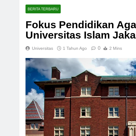
BERITA TERBARU
Fokus Pendidikan Aga
Universitas Islam Jaka
0
Universitas
1 Tahun Ago
2 Mins