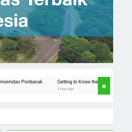
Getting to Know the Faculty at Universitas Pontianak
3 Hari Ago