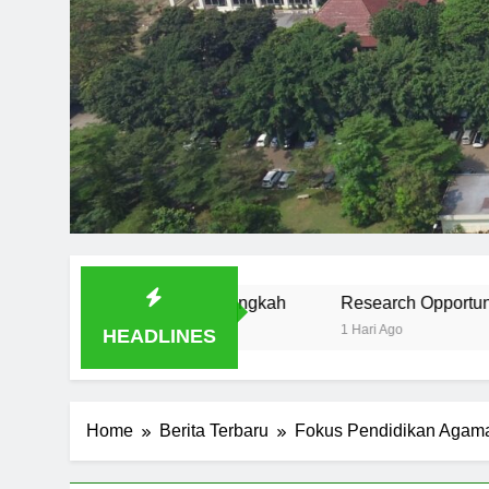
h demi Langkah
Research Opportunities at Universitas P
1 Hari Ago
HEADLINES
Home
Berita Terbaru
Fokus Pendidikan Agama 