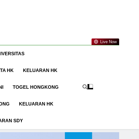
Live Now
IVERSITAS
TA HK
KELUARAN HK
NI
TOGEL HONGKONG
ONG
KELUARAN HK
ARAN SDY