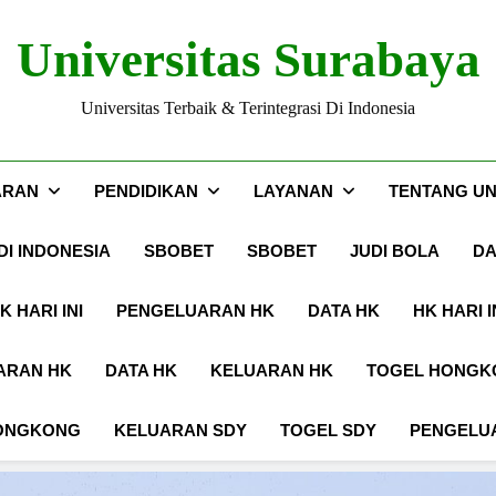
Universitas Surabaya
Universitas Terbaik & Terintegrasi Di Indonesia
ARAN
PENDIDIKAN
LAYANAN
TENTANG UN
DI INDONESIA
SBOBET
SBOBET
JUDI BOLA
DA
K HARI INI
PENGELUARAN HK
DATA HK
HK HARI I
ARAN HK
DATA HK
KELUARAN HK
TOGEL HONGK
ONGKONG
KELUARAN SDY
TOGEL SDY
PENGELU