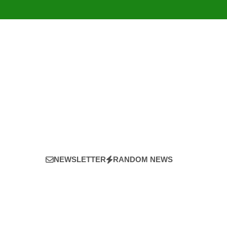
NEWSLETTER
RANDOM NEWS