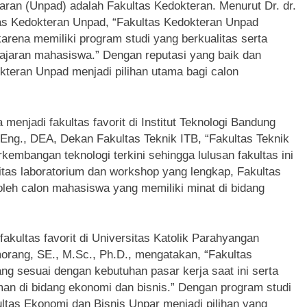
djaran (Unpad) adalah Fakultas Kedokteran. Menurut Dr. dr.
s Kedokteran Unpad, “Fakultas Kedokteran Unpad
karena memiliki program studi yang berkualitas serta
ajaran mahasiswa.” Dengan reputasi yang baik dan
kteran Unpad menjadi pilihan utama bagi calon
 menjadi fakultas favorit di Institut Teknologi Bandung
M.Eng., DEA, Dekan Fakultas Teknik ITB, “Fakultas Teknik
kembangan teknologi terkini sehingga lulusan fakultas ini
ilitas laboratorium dan workshop yang lengkap, Fakultas
 oleh calon mahasiswa yang memiliki minat di bidang
fakultas favorit di Universitas Katolik Parahyangan
morang, SE., M.Sc., Ph.D., mengatakan, “Fakultas
ng sesuai dengan kebutuhan pasar kerja saat ini serta
an di bidang ekonomi dan bisnis.” Dengan program studi
ltas Ekonomi dan Bisnis Unpar menjadi pilihan yang