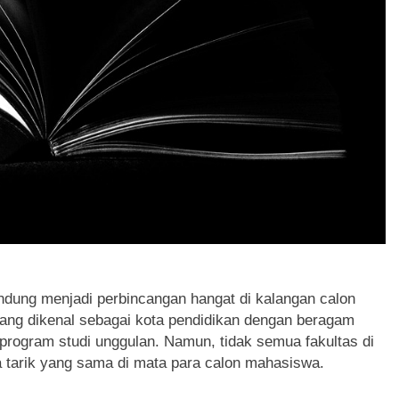
Bandung menjadi perbincangan hangat di kalangan calon
ng dikenal sebagai kota pendidikan dengan beragam
program studi unggulan. Namun, tidak semua fakultas di
a tarik yang sama di mata para calon mahasiswa.