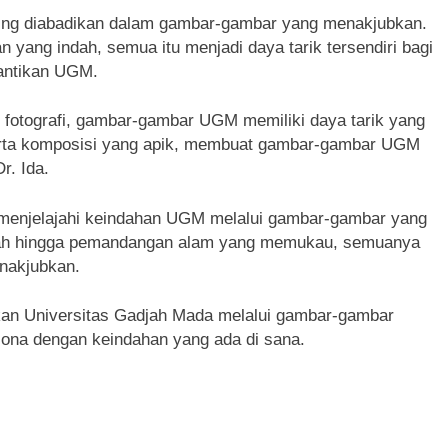
ering diabadikan dalam gambar-gambar yang menakjubkan.
yang indah, semua itu menjadi daya tarik tersendiri bagi
cantikan UGM.
 fotografi, gambar-gambar UGM memiliki daya tarik yang
erta komposisi yang apik, membuat gambar-gambar UGM
r. Ida.
k menjelajahi keindahan UGM melalui gambar-gambar yang
gah hingga pemandangan alam yang memukau, semuanya
nakjubkan.
ikan Universitas Gadjah Mada melalui gambar-gambar
sona dengan keindahan yang ada di sana.