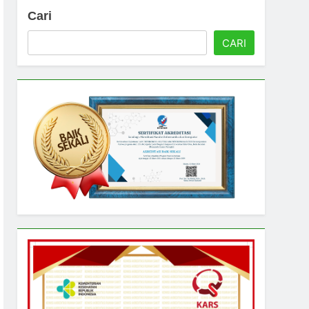
Cari
CARI