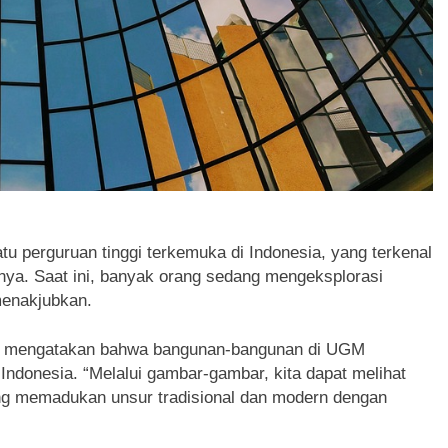
u perguruan tinggi terkemuka di Indonesia, yang terkenal
nya. Saat ini, banyak orang sedang mengeksplorasi
enakjubkan.
ada, mengatakan bahwa bangunan-bangunan di UGM
Indonesia. “Melalui gambar-gambar, kita dapat melihat
ang memadukan unsur tradisional dan modern dengan