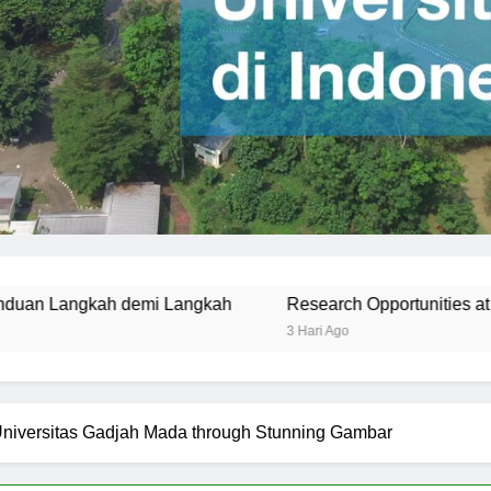
gkah
Research Opportunities at Universitas Pontianak
3 Hari Ago
 Universitas Gadjah Mada through Stunning Gambar