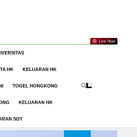
Live Now
IVERSITAS
TA HK
KELUARAN HK
NI
TOGEL HONGKONG
ONG
KELUARAN HK
ARAN SDY