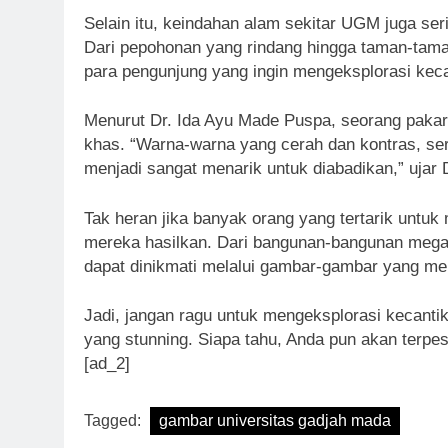
Selain itu, keindahan alam sekitar UGM juga s
Dari pepohonan yang rindang hingga taman-taman 
para pengunjung yang ingin mengeksplorasi ke
Menurut Dr. Ida Ayu Made Puspa, seorang pakar
khas. “Warna-warna yang cerah dan kontras, s
menjadi sangat menarik untuk diabadikan,” ujar D
Tak heran jika banyak orang yang tertarik untu
mereka hasilkan. Dari bangunan-bangunan me
dapat dinikmati melalui gambar-gambar yang me
Jadi, jangan ragu untuk mengeksplorasi kecant
yang stunning. Siapa tahu, Anda pun akan terpe
[ad_2]
Tagged:
gambar universitas gadjah mada