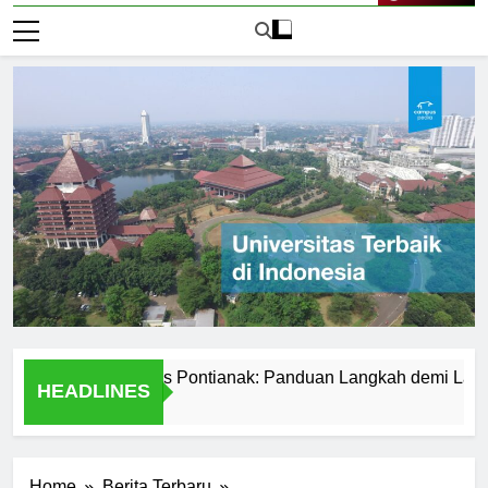
Live Now
r ke Universitas Pontianak: Panduan Langkah demi Langkah
HEADLINES