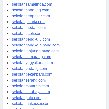
sekolahlampung.com
sekolahsamarinda.com
sekolahbandung.com
sekolahdenpasar.com
sekolahjakarta.com
sekolahmedan.com
sekolahaceh.com
sekolahbengkulu.com
sekolahpangkalpinang.com
sekolahtanjungpinang.com
sekolahsemarang.com
sekolahyogyakarta.com
sekolahpadang.com
sekolahpekanbaru.com
sekolahserang.com
sekolahmataram.com
sekolahsurabaya.com
sekolahpalu.com
sekolahmakassar.com