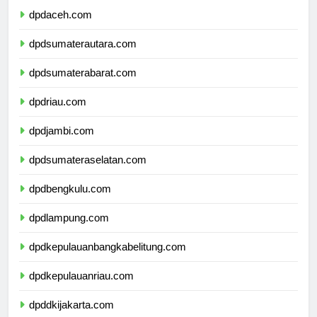
dpdaceh.com
dpdsumaterautara.com
dpdsumaterabarat.com
dpdriau.com
dpdjambi.com
dpdsumateraselatan.com
dpdbengkulu.com
dpdlampung.com
dpdkepulauanbangkabelitung.com
dpdkepulauanriau.com