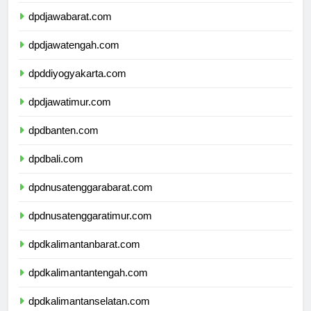
dpddkijakarta.com
dpdjawabarat.com
dpdjawatengah.com
dpddiyogyakarta.com
dpdjawatimur.com
dpdbanten.com
dpdbali.com
dpdnusatenggarabarat.com
dpdnusatenggaratimur.com
dpdkalimantanbarat.com
dpdkalimantantengah.com