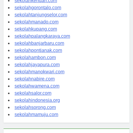
sekolahkendari.com
sekolahgorontalo.com
sekolahtanjungselor.com
sekolahmanado.com
sekolahkupang.com
sekolahpalangkaraya.com
sekolahbanjarbaru.com
sekolahpontianak.com
sekolahambon.com
sekolahjayapura.com
sekolahmanokwari.com
sekolahnabire.com
sekolahwamena.com
sekolahsalor.com
sekolahindonesia.org
sekolahsorong.com
sekolahmamuju.com