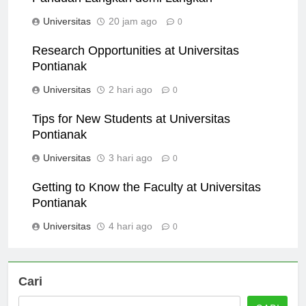
Panduan Langkah demi Langkah
Universitas
20 jam ago
0
Research Opportunities at Universitas
Pontianak
Universitas
2 hari ago
0
Tips for New Students at Universitas
Pontianak
Universitas
3 hari ago
0
Getting to Know the Faculty at Universitas
Pontianak
Universitas
4 hari ago
0
Cari