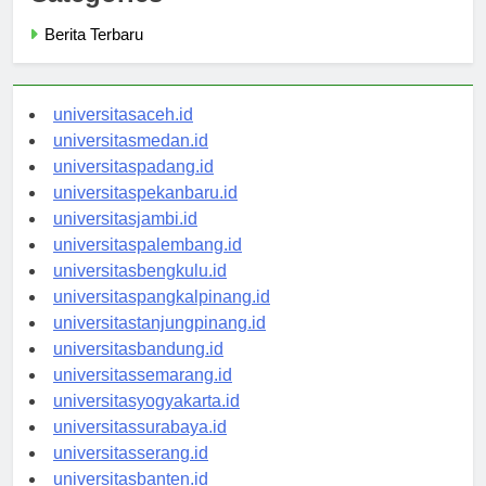
Categories
Berita Terbaru
universitasaceh.id
universitasmedan.id
universitaspadang.id
universitaspekanbaru.id
universitasjambi.id
universitaspalembang.id
universitasbengkulu.id
universitaspangkalpinang.id
universitastanjungpinang.id
universitasbandung.id
universitassemarang.id
universitasyogyakarta.id
universitassurabaya.id
universitasserang.id