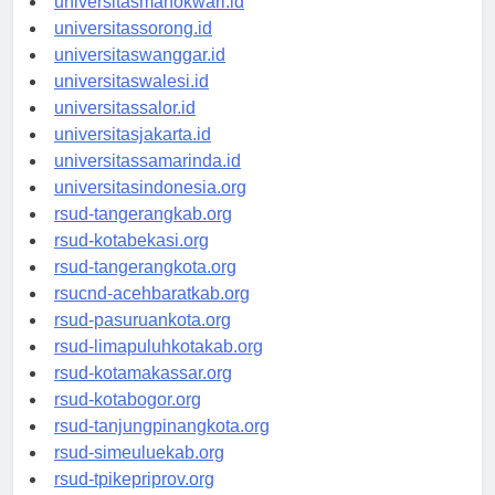
universitasmanokwari.id
universitassorong.id
universitaswanggar.id
universitaswalesi.id
universitassalor.id
universitasjakarta.id
universitassamarinda.id
universitasindonesia.org
rsud-tangerangkab.org
rsud-kotabekasi.org
rsud-tangerangkota.org
rsucnd-acehbaratkab.org
rsud-pasuruankota.org
rsud-limapuluhkotakab.org
rsud-kotamakassar.org
rsud-kotabogor.org
rsud-tanjungpinangkota.org
rsud-simeuluekab.org