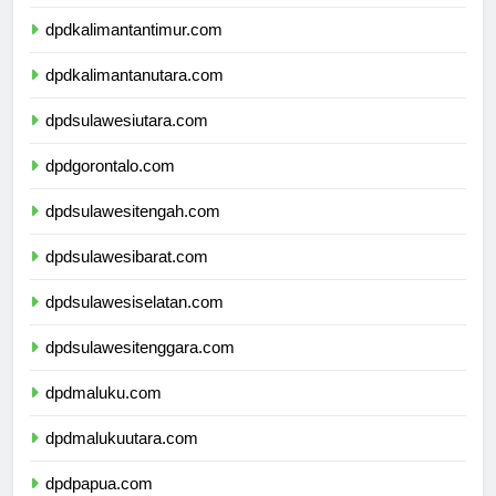
dpdkalimantanselatan.com
dpdkalimantantimur.com
dpdkalimantanutara.com
dpdsulawesiutara.com
dpdgorontalo.com
dpdsulawesitengah.com
dpdsulawesibarat.com
dpdsulawesiselatan.com
dpdsulawesitenggara.com
dpdmaluku.com
dpdmalukuutara.com