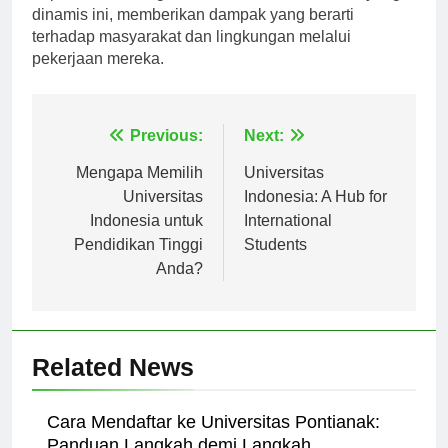
dapat berkembang dalam ekosistem akademis yang
dinamis ini, memberikan dampak yang berarti
terhadap masyarakat dan lingkungan melalui
pekerjaan mereka.
Navigasi
Previous:
Next:
pos
Mengapa Memilih
Universitas
Universitas
Indonesia: A Hub for
Indonesia untuk
International
Pendidikan Tinggi
Students
Anda?
Related News
Cara Mendaftar ke Universitas Pontianak: