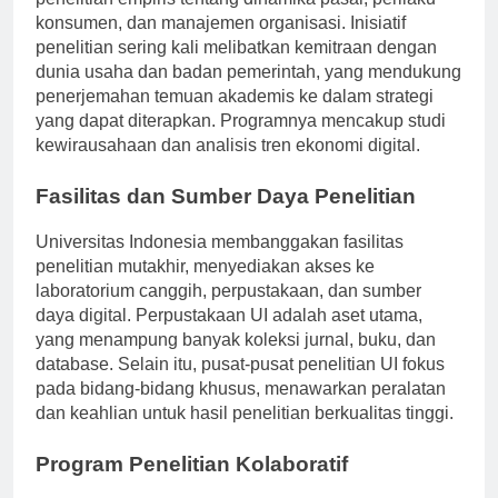
penelitian empiris tentang dinamika pasar, perilaku
konsumen, dan manajemen organisasi. Inisiatif
penelitian sering kali melibatkan kemitraan dengan
dunia usaha dan badan pemerintah, yang mendukung
penerjemahan temuan akademis ke dalam strategi
yang dapat diterapkan. Programnya mencakup studi
kewirausahaan dan analisis tren ekonomi digital.
Fasilitas dan Sumber Daya Penelitian
Universitas Indonesia membanggakan fasilitas
penelitian mutakhir, menyediakan akses ke
laboratorium canggih, perpustakaan, dan sumber
daya digital. Perpustakaan UI adalah aset utama,
yang menampung banyak koleksi jurnal, buku, dan
database. Selain itu, pusat-pusat penelitian UI fokus
pada bidang-bidang khusus, menawarkan peralatan
dan keahlian untuk hasil penelitian berkualitas tinggi.
Program Penelitian Kolaboratif