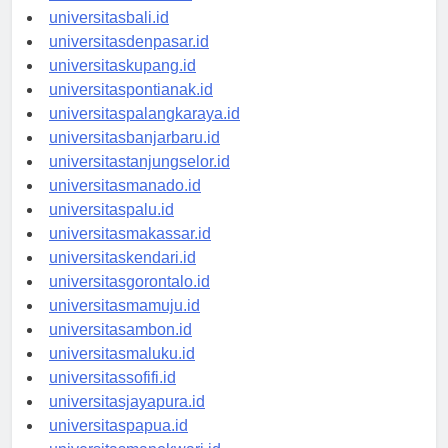
universitasbanten.id
universitasbali.id
universitasdenpasar.id
universitaskupang.id
universitaspontianak.id
universitaspalangkaraya.id
universitasbanjarbaru.id
universitastanjungselor.id
universitasmanado.id
universitaspalu.id
universitasmakassar.id
universitaskendari.id
universitasgorontalo.id
universitasmamuju.id
universitasambon.id
universitasmaluku.id
universitassofifi.id
universitasjayapura.id
universitaspapua.id