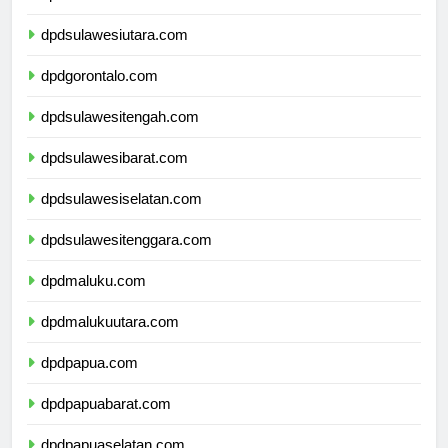
dpdkalimantanutara.com
dpdsulawesiutara.com
dpdgorontalo.com
dpdsulawesitengah.com
dpdsulawesibarat.com
dpdsulawesiselatan.com
dpdsulawesitenggara.com
dpdmaluku.com
dpdmalukuutara.com
dpdpapua.com
dpdpapuabarat.com