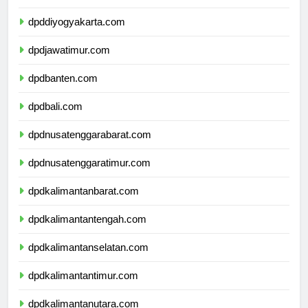
dpdjawatengah.com
dpddiyogyakarta.com
dpdjawatimur.com
dpdbanten.com
dpdbali.com
dpdnusatenggarabarat.com
dpdnusatenggaratimur.com
dpdkalimantanbarat.com
dpdkalimantantengah.com
dpdkalimantanselatan.com
dpdkalimantantimur.com