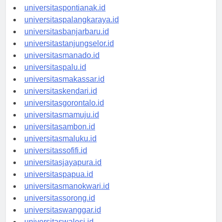
universitaskupang.id
universitaspontianak.id
universitaspalangkaraya.id
universitasbanjarbaru.id
universitastanjungselor.id
universitasmanado.id
universitaspalu.id
universitasmakassar.id
universitaskendari.id
universitasgorontalo.id
universitasmamuju.id
universitasambon.id
universitasmaluku.id
universitassofifi.id
universitasjayapura.id
universitaspapua.id
universitasmanokwari.id
universitassorong.id
universitaswanggar.id