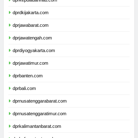
dprkepulauanriau.com
dprdkijakarta.com
dprjawabarat.com
dprjawatengah.com
dprdiyogyakarta.com
dprjawatimur.com
dprbanten.com
dprbali.com
dprnusatenggarabarat.com
dprnusatenggaratimur.com
dprkalimantanbarat.com