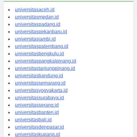
universitasaceh.id
universitasmedan.id
universitaspadang.id
universitaspekanbaru.id
universitasjambi.id
universitaspalembang.id
universitasbengkulu.id
universitaspangkalpinang.id
universitastanjungpinang.id
universitasbandung.id
universitassemarang.id
universitasyogyakarta.id
universitassurabaya.id
universitasserang.id
universitasbanten.id
universitasbali.id
universitasdenpasar.id