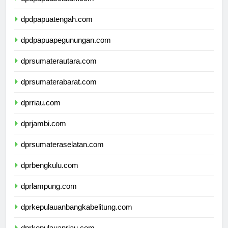
dpdpapuaselatan.com
dpdpapuatengah.com
dpdpapuapegunungan.com
dprsumaterautara.com
dprsumaterabarat.com
dprriau.com
dprjambi.com
dprsumateraselatan.com
dprbengkulu.com
dprlampung.com
dprkepulauanbangkabelitung.com