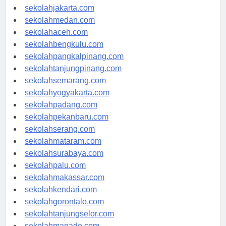
sekolahdenpasar.com
sekolahjakarta.com
sekolahmedan.com
sekolahaceh.com
sekolahbengkulu.com
sekolahpangkalpinang.com
sekolahtanjungpinang.com
sekolahsemarang.com
sekolahyogyakarta.com
sekolahpadang.com
sekolahpekanbaru.com
sekolahserang.com
sekolahmataram.com
sekolahsurabaya.com
sekolahpalu.com
sekolahmakassar.com
sekolahkendari.com
sekolahgorontalo.com
sekolahtanjungselor.com