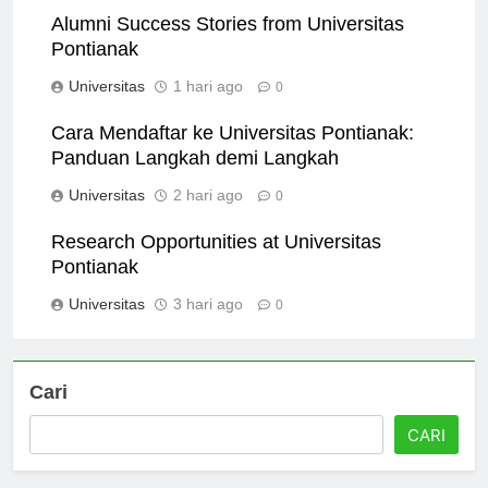
Alumni Success Stories from Universitas
Pontianak
Universitas
1 hari ago
0
Cara Mendaftar ke Universitas Pontianak:
Panduan Langkah demi Langkah
Universitas
2 hari ago
0
Research Opportunities at Universitas
Pontianak
Universitas
3 hari ago
0
Cari
CARI