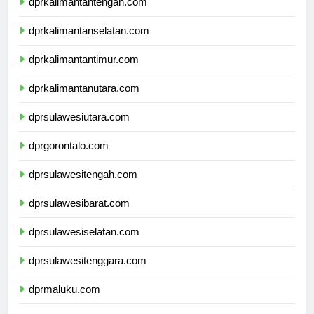
dprkalimantantengah.com
dprkalimantanselatan.com
dprkalimantantimur.com
dprkalimantanutara.com
dprsulawesiutara.com
dprgorontalo.com
dprsulawesitengah.com
dprsulawesibarat.com
dprsulawesiselatan.com
dprsulawesitenggara.com
dprmaluku.com