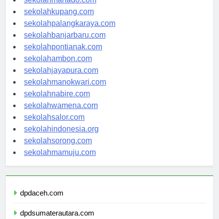
sekolahmanado.com
sekolahkupang.com
sekolahpalangkaraya.com
sekolahbanjarbaru.com
sekolahpontianak.com
sekolahambon.com
sekolahjayapura.com
sekolahmanokwari.com
sekolahnabire.com
sekolahwamena.com
sekolahsalor.com
sekolahindonesia.org
sekolahsorong.com
sekolahmamuju.com
dpdaceh.com