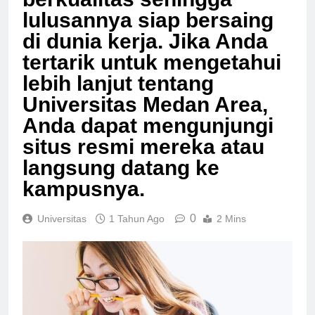
berkualitas sehingga
lulusannya siap bersaing
di dunia kerja. Jika Anda
tertarik untuk mengetahui
lebih lanjut tentang
Universitas Medan Area,
Anda dapat mengunjungi
situs resmi mereka atau
langsung datang ke
kampusnya.
0
Universitas
1 Tahun Ago
2 Mins