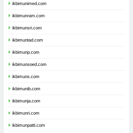
ikbimunimed.com
ikbimunram.com
ikbimunsri.com
ikbimuntad.com
ikbimunp.com
ikbimunsoed.com
ikbimuns.com
ikbimunib.com
ikbimunja.com
ikbimunri.com
ikbimunpatti.com