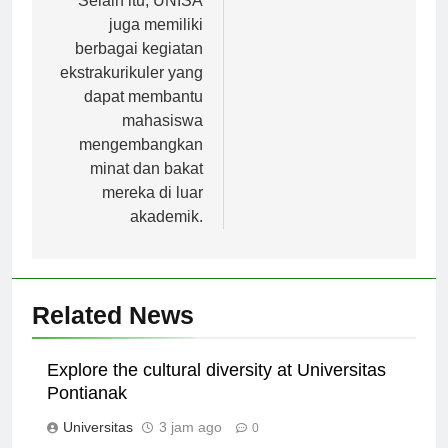
Selain itu, UNISA
juga memiliki
berbagai kegiatan
ekstrakurikuler yang
dapat membantu
mahasiswa
mengembangkan
minat dan bakat
mereka di luar
akademik.
Related News
Explore the cultural diversity at Universitas
Pontianak
Universitas
3 jam ago
0