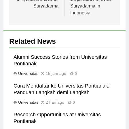
Dirgantara Marsekal
Dirgantara Marsekal
Suryadarma
Suryadarma in
Indonesia
Related News
Alumni Success Stories from Universitas
Pontianak
Universitas
15 jam ago
0
Cara Mendaftar ke Universitas Pontianak:
Panduan Langkah demi Langkah
Universitas
2 hari ago
0
Research Opportunities at Universitas
Pontianak