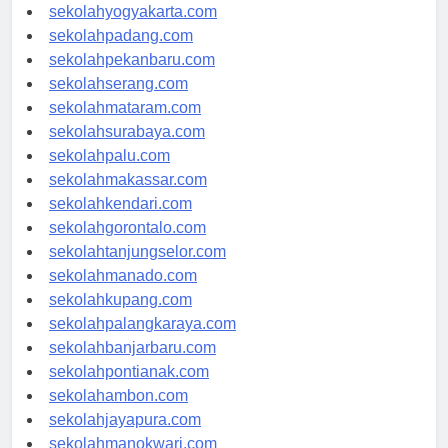
sekolahsemarang.com
sekolahyogyakarta.com
sekolahpadang.com
sekolahpekanbaru.com
sekolahserang.com
sekolahmataram.com
sekolahsurabaya.com
sekolahpalu.com
sekolahmakassar.com
sekolahkendari.com
sekolahgorontalo.com
sekolahtanjungselor.com
sekolahmanado.com
sekolahkupang.com
sekolahpalangkaraya.com
sekolahbanjarbaru.com
sekolahpontianak.com
sekolahambon.com
sekolahjayapura.com