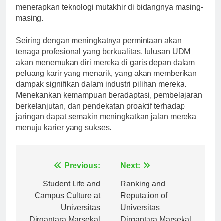
dapat beradaptasi dengan perubahan ini dan
menerapkan teknologi mutakhir di bidangnya masing-
masing.
Seiring dengan meningkatnya permintaan akan
tenaga profesional yang berkualitas, lulusan UDM
akan menemukan diri mereka di garis depan dalam
peluang karir yang menarik, yang akan memberikan
dampak signifikan dalam industri pilihan mereka.
Menekankan kemampuan beradaptasi, pembelajaran
berkelanjutan, dan pendekatan proaktif terhadap
jaringan dapat semakin meningkatkan jalan mereka
menuju karier yang sukses.
Navigasi
Previous:
Next:
pos
Student Life and
Ranking and
Campus Culture at
Reputation of
Universitas
Universitas