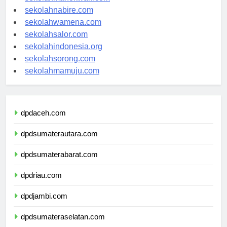
sekolahmanokwari.com
sekolahnabire.com
sekolahwamena.com
sekolahsalor.com
sekolahindonesia.org
sekolahsorong.com
sekolahmamuju.com
dpdaceh.com
dpdsumaterautara.com
dpdsumaterabarat.com
dpdriau.com
dpdjambi.com
dpdsumateraselatan.com