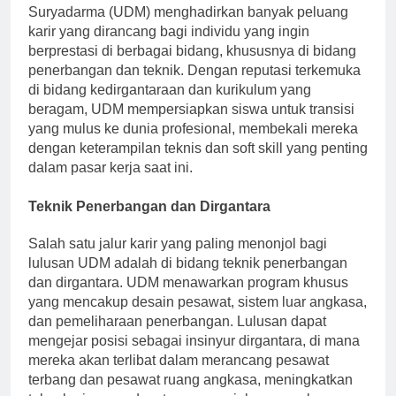
Lulus dari Universitas Dirgantara Marsekal
Suryadarma (UDM) menghadirkan banyak peluang
karir yang dirancang bagi individu yang ingin
berprestasi di berbagai bidang, khususnya di bidang
penerbangan dan teknik. Dengan reputasi terkemuka
di bidang kedirgantaraan dan kurikulum yang
beragam, UDM mempersiapkan siswa untuk transisi
yang mulus ke dunia profesional, membekali mereka
dengan keterampilan teknis dan soft skill yang penting
dalam pasar kerja saat ini.
Teknik Penerbangan dan Dirgantara
Salah satu jalur karir yang paling menonjol bagi
lulusan UDM adalah di bidang teknik penerbangan
dan dirgantara. UDM menawarkan program khusus
yang mencakup desain pesawat, sistem luar angkasa,
dan pemeliharaan penerbangan. Lulusan dapat
mengejar posisi sebagai insinyur dirgantara, di mana
mereka akan terlibat dalam merancang pesawat
terbang dan pesawat ruang angkasa, meningkatkan