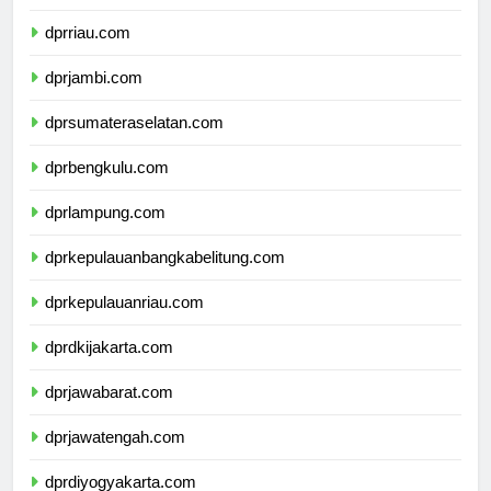
dprsumaterabarat.com
dprriau.com
dprjambi.com
dprsumateraselatan.com
dprbengkulu.com
dprlampung.com
dprkepulauanbangkabelitung.com
dprkepulauanriau.com
dprdkijakarta.com
dprjawabarat.com
dprjawatengah.com