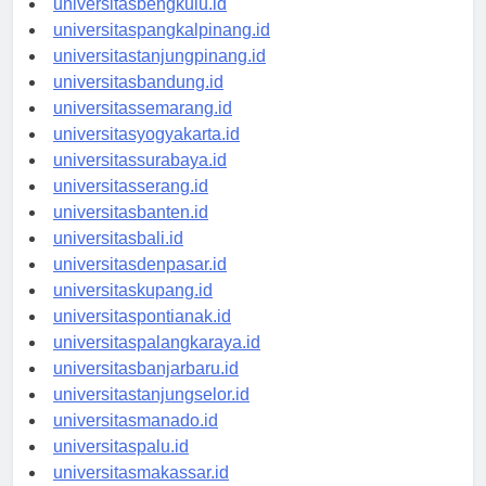
universitasbengkulu.id
universitaspangkalpinang.id
universitastanjungpinang.id
universitasbandung.id
universitassemarang.id
universitasyogyakarta.id
universitassurabaya.id
universitasserang.id
universitasbanten.id
universitasbali.id
universitasdenpasar.id
universitaskupang.id
universitaspontianak.id
universitaspalangkaraya.id
universitasbanjarbaru.id
universitastanjungselor.id
universitasmanado.id
universitaspalu.id