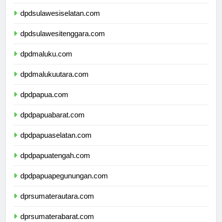
dpdsulawesibarat.com
dpdsulawesiselatan.com
dpdsulawesitenggara.com
dpdmaluku.com
dpdmalukuutara.com
dpdpapua.com
dpdpapuabarat.com
dpdpapuaselatan.com
dpdpapuatengah.com
dpdpapuapegunungan.com
dprsumaterautara.com