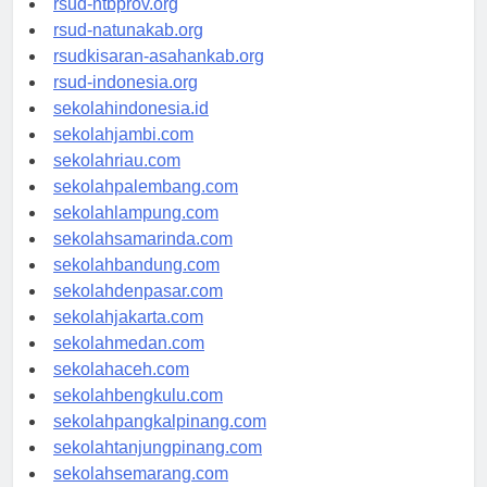
rsud-ntbprov.org
rsud-natunakab.org
rsudkisaran-asahankab.org
rsud-indonesia.org
sekolahindonesia.id
sekolahjambi.com
sekolahriau.com
sekolahpalembang.com
sekolahlampung.com
sekolahsamarinda.com
sekolahbandung.com
sekolahdenpasar.com
sekolahjakarta.com
sekolahmedan.com
sekolahaceh.com
sekolahbengkulu.com
sekolahpangkalpinang.com
sekolahtanjungpinang.com