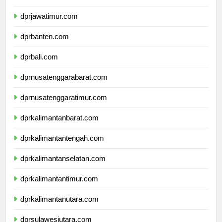
dprdiyogyakarta.com
dprjawatimur.com
dprbanten.com
dprbali.com
dprnusatenggarabarat.com
dprnusatenggaratimur.com
dprkalimantanbarat.com
dprkalimantantengah.com
dprkalimantanselatan.com
dprkalimantantimur.com
dprkalimantanutara.com