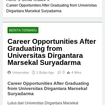
Home
Berita Terbaru
Career Opportunities After Graduating from Universitas
Dirgantara Marsekal Suryadarma
BERITA TERBARU
Career Opportunities After
Graduating from
Universitas Dirgantara
Marsekal Suryadarma
0
Universitas
1 Bulan Ago
4 Mins
Career Opportunities After Graduating
from Universitas Dirgantara Marsekal
Suryadarma