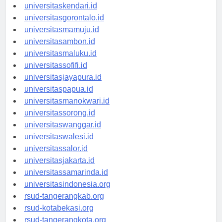
universitasmakassar.id
universitaskendari.id
universitasgorontalo.id
universitasmamuju.id
universitasambon.id
universitasmaluku.id
universitassofifi.id
universitasjayapura.id
universitaspapua.id
universitasmanokwari.id
universitassorong.id
universitaswanggar.id
universitaswalesi.id
universitassalor.id
universitasjakarta.id
universitassamarinda.id
universitasindonesia.org
rsud-tangerangkab.org
rsud-kotabekasi.org