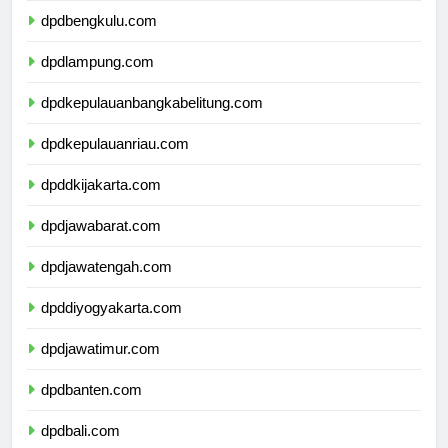
dpdbengkulu.com
dpdlampung.com
dpdkepulauanbangkabelitung.com
dpdkepulauanriau.com
dpddkijakarta.com
dpdjawabarat.com
dpdjawatengah.com
dpddiyogyakarta.com
dpdjawatimur.com
dpdbanten.com