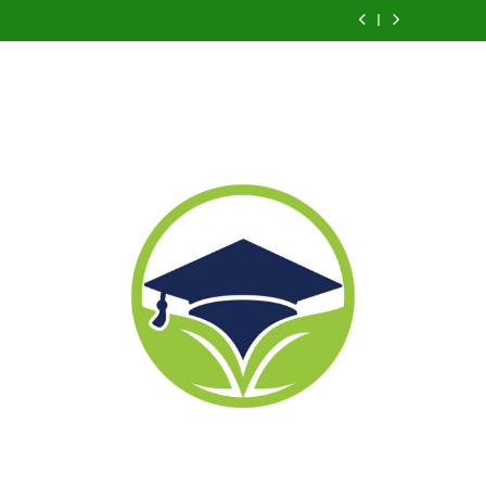
Research
Tips
New
Stories
ke
at
New
Stories
ke
Opportunities
for
Students
from
Universitas
Universitas
Students
from
Universitas
at
New
at
Universitas
Pontianak:
Pontianak
at
Universitas
Pontianak:
Universitas
Students
Universitas
Pontianak
Panduan
Universitas
Pontianak
Panduan
Pontianak
at
Pontianak
Langkah
Pontianak
Langkah
Universitas
demi
demi
Pontianak
Langkah
Langkah