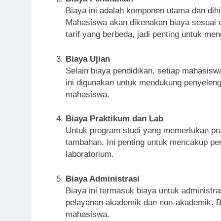
Biaya ini adalah komponen utama dan dih
Mahasiswa akan dikenakan biaya sesuai d
tarif yang berbeda, jadi penting untuk men
Biaya Ujian
Selain biaya pendidikan, setiap mahasisw
ini digunakan untuk mendukung penyelengg
mahasiswa.
Biaya Praktikum dan Lab
Untuk program studi yang memerlukan prak
tambahan. Ini penting untuk mencakup pen
laboratorium.
Biaya Administrasi
Biaya ini termasuk biaya untuk administr
pelayanan akademik dan non-akademik. Bi
mahasiswa.