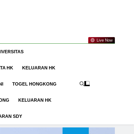
Live Now
IVERSITAS
TA HK
KELUARAN HK
NI
TOGEL HONGKONG
ONG
KELUARAN HK
ARAN SDY