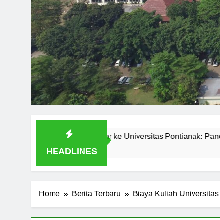
endaftar ke Universitas Pontianak: Panduan Langkah demi La
go
HEADLINES
Home
Berita Terbaru
Biaya Kuliah Universit