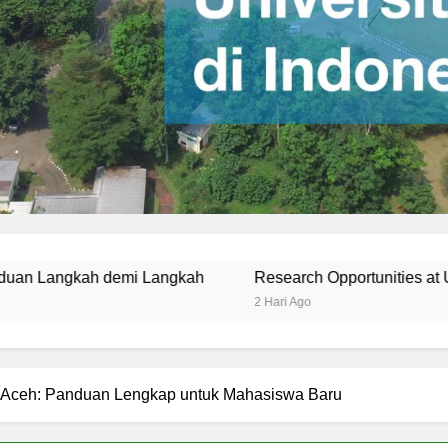
ngkah
Research Opportunities at Universitas Pontianak
2 Hari Ago
as Aceh: Panduan Lengkap untuk Mahasiswa Baru