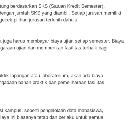
itung berdasarkan SKS (Satuan Kredit Semester).
engan jumlah SKS yang diambil. Setiap jurusan memiliki
gecek pilihan jurusan terlebih dahulu.
a juga harus membayar biaya ujian setiap semester. Biaya
araan ujian dan memberikan fasilitas terbaik bagi
tik lapangan atau laboratorium, akan ada biaya
gadaan bahan praktik dan pemeliharaan fasilitas
asi kampus, seperti pengelolaan data mahasiswa,
aya ini biasanya tetap dan berlaku untuk semua