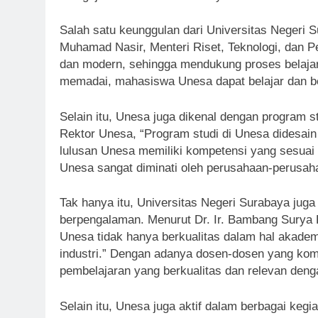
Salah satu keunggulan dari Universitas Negeri S
Muhamad Nasir, Menteri Riset, Teknologi, dan Pe
dan modern, sehingga mendukung proses belajar
memadai, mahasiswa Unesa dapat belajar dan be
Selain itu, Unesa juga dikenal dengan program st
Rektor Unesa, “Program studi di Unesa didesain 
lulusan Unesa memiliki kompetensi yang sesuai 
Unesa sangat diminati oleh perusahaan-perusaha
Tak hanya itu, Universitas Negeri Surabaya jug
berpengalaman. Menurut Dr. Ir. Bambang Surya 
Unesa tidak hanya berkualitas dalam hal akadem
industri.” Dengan adanya dosen-dosen yang k
pembelajaran yang berkualitas dan relevan deng
Selain itu, Unesa juga aktif dalam berbagai kegi