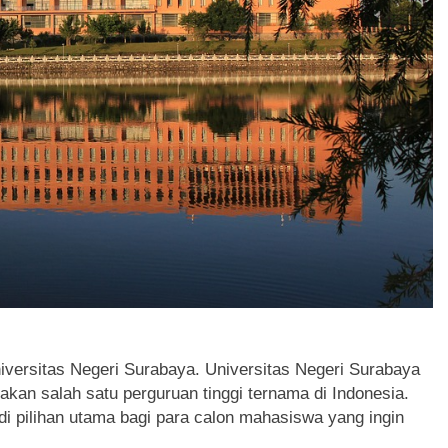
niversitas Negeri Surabaya. Universitas Negeri Surabaya
kan salah satu perguruan tinggi ternama di Indonesia.
i pilihan utama bagi para calon mahasiswa yang ingin