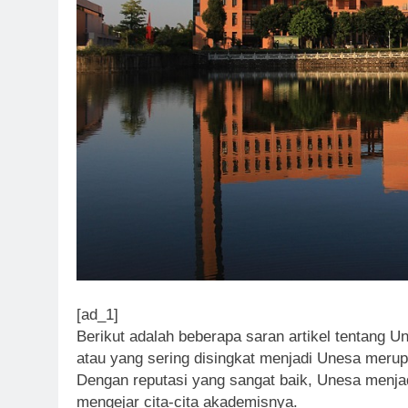
[ad_1]
Berikut adalah beberapa saran artikel tentang U
atau yang sering disingkat menjadi Unesa merupa
Dengan reputasi yang sangat baik, Unesa menjad
mengejar cita-cita akademisnya.