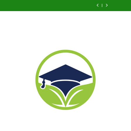
Cara
Research
at
cultural
Stories
ke
at
cultural
Stories
Mendaftar
Opportunities
Universitas
diversity
from
Universitas
Universitas
diversity
from
ke
at
Pontianak
at
Universitas
Pontianak:
Pontianak
at
Universitas
Universitas
Universitas
Universitas
Pontianak
Panduan
Universitas
Pontianak
Pontianak:
Pontianak
Pontianak
Langkah
Pontianak
Panduan
demi
Langkah
Langkah
demi
Langkah