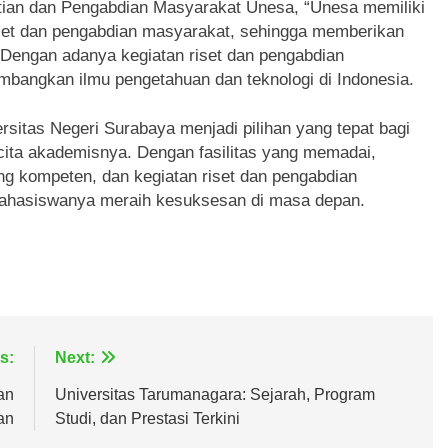
tian dan Pengabdian Masyarakat Unesa, “Unesa memiliki
et dan pengabdian masyarakat, sehingga memberikan
.” Dengan adanya kegiatan riset dan pengabdian
bangkan ilmu pengetahuan dan teknologi di Indonesia.
rsitas Negeri Surabaya menjadi pilihan yang tepat bagi
cita akademisnya. Dengan fasilitas yang memadai,
ng kompeten, dan kegiatan riset dan pengabdian
mahasiswanya meraih kesuksesan di masa depan.
s:
Next:
an
Universitas Tarumanagara: Sejarah, Program
an
Studi, dan Prestasi Terkini