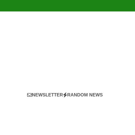
NEWSLETTER
RANDOM NEWS