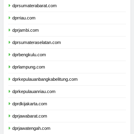
dprsumaterabarat.com
dprriau.com
dprjambi.com
dprsumateraselatan.com
dprbengkulu.com
dprlampung.com
dprkepulauanbangkabelitung.com
dprkepulauanriau.com
dprdkijakarta.com
dprjawabarat.com
dprjawatengah.com