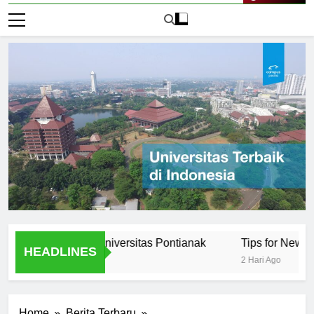
Live Now
tunities at Universitas Pontianak
Tips for New Students
HEADLINES
2 Hari Ago