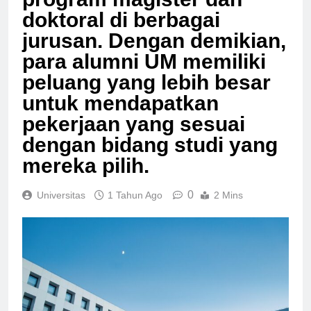
program magister dan
doktoral di berbagai
jurusan. Dengan demikian,
para alumni UM memiliki
peluang yang lebih besar
untuk mendapatkan
pekerjaan yang sesuai
dengan bidang studi yang
mereka pilih.
0
Universitas
1 Tahun Ago
2 Mins