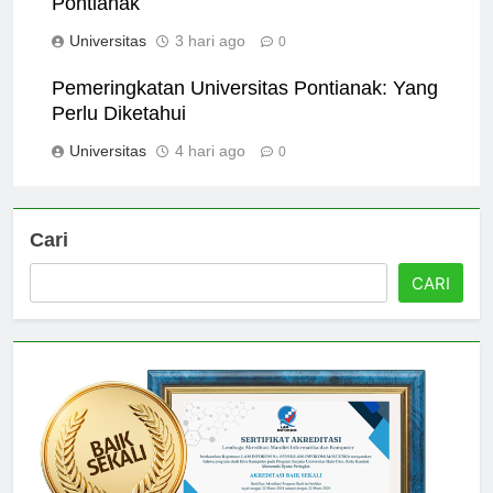
Pontianak
Universitas
3 hari ago
0
Pemeringkatan Universitas Pontianak: Yang
Perlu Diketahui
Universitas
4 hari ago
0
Cari
CARI