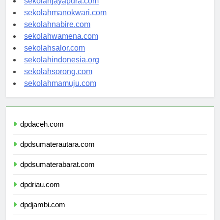
sekolahjayapura.com
sekolahmanokwari.com
sekolahnabire.com
sekolahwamena.com
sekolahsalor.com
sekolahindonesia.org
sekolahsorong.com
sekolahmamuju.com
dpdaceh.com
dpdsumaterautara.com
dpdsumaterabarat.com
dpdriau.com
dpdjambi.com