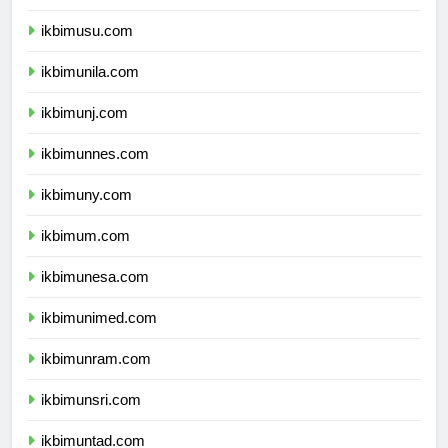
ikbimunsyiah.com
ikbimusu.com
ikbimunila.com
ikbimunj.com
ikbimunnes.com
ikbimuny.com
ikbimum.com
ikbimunesa.com
ikbimunimed.com
ikbimunram.com
ikbimunsri.com