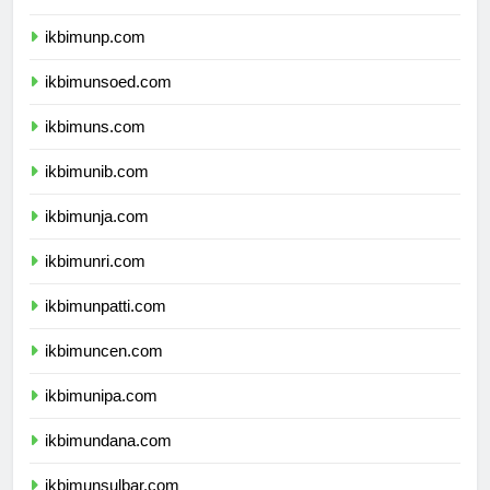
ikbimuntad.com
ikbimunp.com
ikbimunsoed.com
ikbimuns.com
ikbimunib.com
ikbimunja.com
ikbimunri.com
ikbimunpatti.com
ikbimuncen.com
ikbimunipa.com
ikbimundana.com