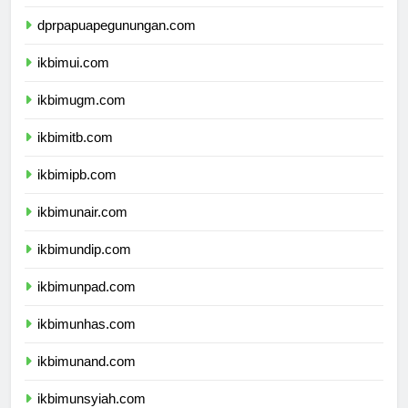
dprpapuatengah.com
dprpapuapegunungan.com
ikbimui.com
ikbimugm.com
ikbimitb.com
ikbimipb.com
ikbimunair.com
ikbimundip.com
ikbimunpad.com
ikbimunhas.com
ikbimunand.com