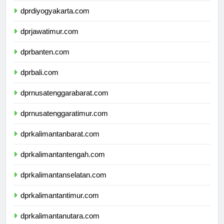
dprdiyogyakarta.com
dprjawatimur.com
dprbanten.com
dprbali.com
dprnusatenggarabarat.com
dprnusatenggaratimur.com
dprkalimantanbarat.com
dprkalimantantengah.com
dprkalimantanselatan.com
dprkalimantantimur.com