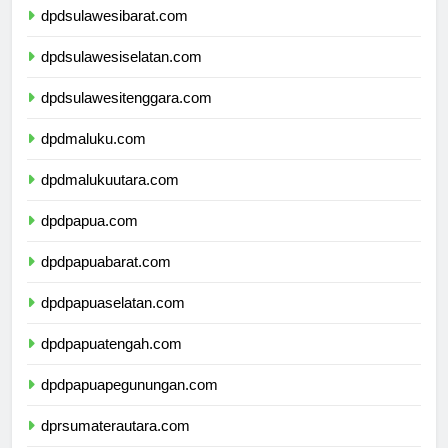
dpdsulawesibarat.com
dpdsulawesiselatan.com
dpdsulawesitenggara.com
dpdmaluku.com
dpdmalukuutara.com
dpdpapua.com
dpdpapuabarat.com
dpdpapuaselatan.com
dpdpapuatengah.com
dpdpapuapegunungan.com
dprsumaterautara.com