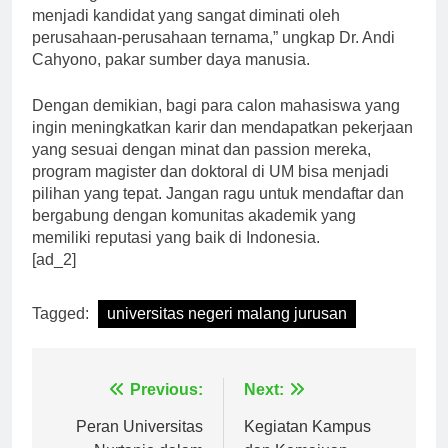
di bidang studi mereka. Hal ini membuat mereka
menjadi kandidat yang sangat diminati oleh
perusahaan-perusahaan ternama,” ungkap Dr. Andi
Cahyono, pakar sumber daya manusia.
Dengan demikian, bagi para calon mahasiswa yang
ingin meningkatkan karir dan mendapatkan pekerjaan
yang sesuai dengan minat dan passion mereka,
program magister dan doktoral di UM bisa menjadi
pilihan yang tepat. Jangan ragu untuk mendaftar dan
bergabung dengan komunitas akademik yang
memiliki reputasi yang baik di Indonesia.
[ad_2]
Tagged:
universitas negeri malang jurusan
Navigasi
Previous:
Next:
Peran Universitas
Kegiatan Kampus