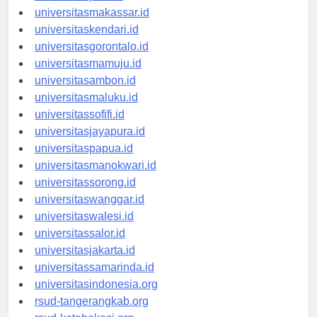
universitaspalu.id
universitasmakassar.id
universitaskendari.id
universitasgorontalo.id
universitasmamuju.id
universitasambon.id
universitasmaluku.id
universitassofifi.id
universitasjayapura.id
universitaspapua.id
universitasmanokwari.id
universitassorong.id
universitaswanggar.id
universitaswalesi.id
universitassalor.id
universitasjakarta.id
universitassamarinda.id
universitasindonesia.org
rsud-tangerangkab.org