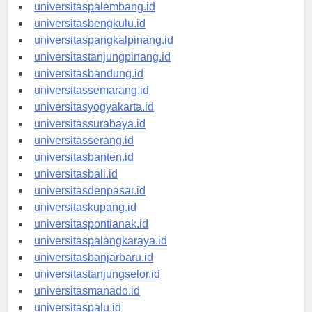
universitasjambi.id
universitaspalembang.id
universitasbengkulu.id
universitaspangkalpinang.id
universitastanjungpinang.id
universitasbandung.id
universitassemarang.id
universitasyogyakarta.id
universitassurabaya.id
universitasserang.id
universitasbanten.id
universitasbali.id
universitasdenpasar.id
universitaskupang.id
universitaspontianak.id
universitaspalangkaraya.id
universitasbanjarbaru.id
universitastanjungselor.id
universitasmanado.id