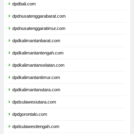
dpdbali.com
dpdnusatenggarabarat.com
dpdnusatenggaratimur.com
dpdkalimantanbarat.com
dpdkalimantantengah.com
dpdkalimantanselatan.com
dpdkalimantantimur.com
dpdkalimantanutara.com
dpdsulawesiutara.com
dpdgorontalo.com
dpdsulawesitengah.com