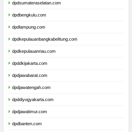
dpdsumateraselatan.com
dpdbengkulu.com
dpdlampung.com
dpdkepulauanbangkabelitung.com
dpdkepulauanriau.com
dpddkijakarta.com
dpdjawabarat.com
dpdjawatengah.com
dpddiyogyakarta.com
dpdjawatimur.com
dpdbanten.com