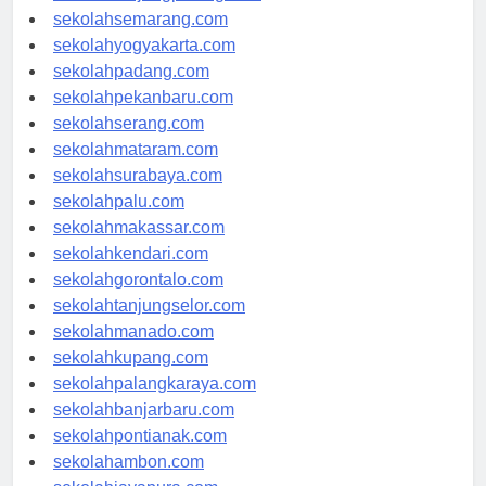
sekolahtanjungpinang.com
sekolahsemarang.com
sekolahyogyakarta.com
sekolahpadang.com
sekolahpekanbaru.com
sekolahserang.com
sekolahmataram.com
sekolahsurabaya.com
sekolahpalu.com
sekolahmakassar.com
sekolahkendari.com
sekolahgorontalo.com
sekolahtanjungselor.com
sekolahmanado.com
sekolahkupang.com
sekolahpalangkaraya.com
sekolahbanjarbaru.com
sekolahpontianak.com
sekolahambon.com