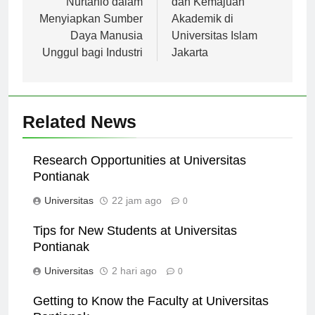
pos
Nurtanio dalam
dan Kemajuan
Menyiapkan Sumber
Akademik di
Daya Manusia
Universitas Islam
Unggul bagi Industri
Jakarta
Related News
Research Opportunities at Universitas
Pontianak
Universitas
22 jam ago
0
Tips for New Students at Universitas
Pontianak
Universitas
2 hari ago
0
Getting to Know the Faculty at Universitas