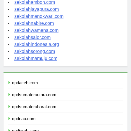
sekolahpontianak.com
sekolahambon.com
sekolahjayapura.com
sekolahmanokwari.com
sekolahnabire.com
sekolahwamena.com
sekolahsalor.com
sekolahindonesia.org
sekolahsorong.com
sekolahmamuju.com
dpdaceh.com
dpdsumaterautara.com
dpdsumaterabarat.com
dpdriau.com