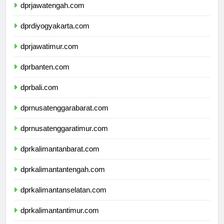
dprjawatengah.com
dprdiyogyakarta.com
dprjawatimur.com
dprbanten.com
dprbali.com
dprnusatenggarabarat.com
dprnusatenggaratimur.com
dprkalimantanbarat.com
dprkalimantantengah.com
dprkalimantanselatan.com
dprkalimantantimur.com