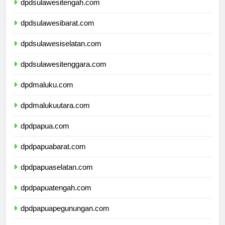
dpdsulawesitengah.com
dpdsulawesibarat.com
dpdsulawesiselatan.com
dpdsulawesitenggara.com
dpdmaluku.com
dpdmalukuutara.com
dpdpapua.com
dpdpapuabarat.com
dpdpapuaselatan.com
dpdpapuatengah.com
dpdpapuapegunungan.com