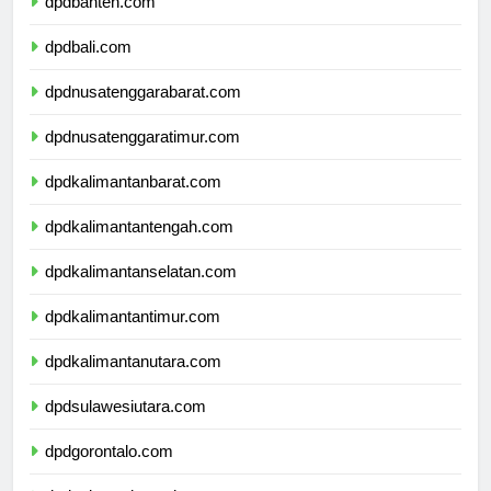
dpdbanten.com
dpdbali.com
dpdnusatenggarabarat.com
dpdnusatenggaratimur.com
dpdkalimantanbarat.com
dpdkalimantantengah.com
dpdkalimantanselatan.com
dpdkalimantantimur.com
dpdkalimantanutara.com
dpdsulawesiutara.com
dpdgorontalo.com