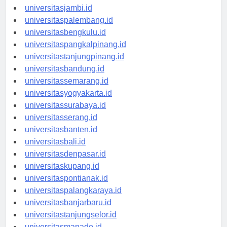
universitaspekanbaru.id
universitasjambi.id
universitaspalembang.id
universitasbengkulu.id
universitaspangkalpinang.id
universitastanjungpinang.id
universitasbandung.id
universitassemarang.id
universitasyogyakarta.id
universitassurabaya.id
universitasserang.id
universitasbanten.id
universitasbali.id
universitasdenpasar.id
universitaskupang.id
universitaspontianak.id
universitaspalangkaraya.id
universitasbanjarbaru.id
universitastanjungselor.id