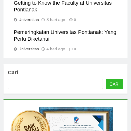
Getting to Know the Faculty at Universitas
Pontianak
Universitas
3 hari ago
0
Pemeringkatan Universitas Pontianak: Yang
Perlu Diketahui
Universitas
4 hari ago
0
Cari
CARI