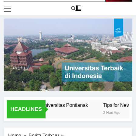
Live Now
tunities at Universitas Pontianak
Tips for New Students 
HEADLINES
2 Hari Ago