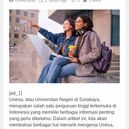
0
Universitas
2 Tahun Ago
2 Mins
[ad_1]
Unesa, atau Universitas Negeri di Surabaya,
merupakan salah satu perguruan tinggi terkemuka di
Indonesia yang memiliki berbagai informasi penting
yang perlu diketahui. Dalam artikel ini, kita akan