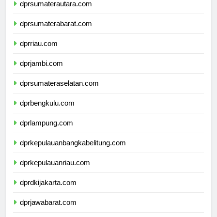
dprsumaterautara.com
dprsumaterabarat.com
dprriau.com
dprjambi.com
dprsumateraselatan.com
dprbengkulu.com
dprlampung.com
dprkepulauanbangkabelitung.com
dprkepulauanriau.com
dprdkijakarta.com
dprjawabarat.com