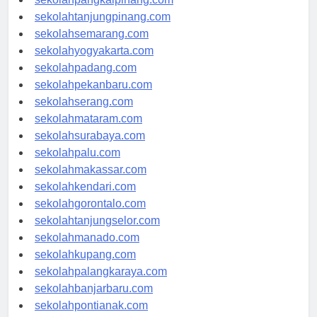
sekolahpangkalpinang.com
sekolahtanjungpinang.com
sekolahsemarang.com
sekolahyogyakarta.com
sekolahpadang.com
sekolahpekanbaru.com
sekolahserang.com
sekolahmataram.com
sekolahsurabaya.com
sekolahpalu.com
sekolahmakassar.com
sekolahkendari.com
sekolahgorontalo.com
sekolahtanjungselor.com
sekolahmanado.com
sekolahkupang.com
sekolahpalangkaraya.com
sekolahbanjarbaru.com