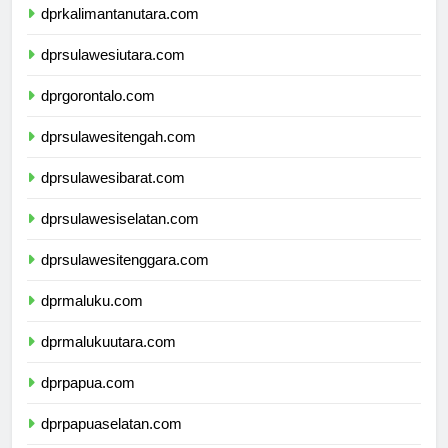
dprkalimantanutara.com
dprsulawesiutara.com
dprgorontalo.com
dprsulawesitengah.com
dprsulawesibarat.com
dprsulawesiselatan.com
dprsulawesitenggara.com
dprmaluku.com
dprmalukuutara.com
dprpapua.com
dprpapuaselatan.com