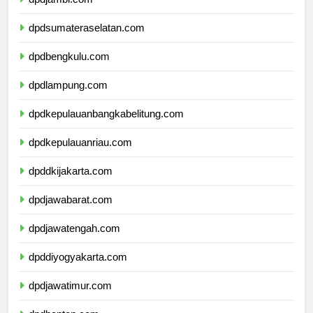
dpdjambi.com
dpdsumateraselatan.com
dpdbengkulu.com
dpdlampung.com
dpdkepulauanbangkabelitung.com
dpdkepulauanriau.com
dpddkijakarta.com
dpdjawabarat.com
dpdjawatengah.com
dpddiyogyakarta.com
dpdjawatimur.com