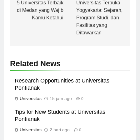
pos
5 Universitas Terbaik
Universitas Terbuka
di Medan yang Wajib
Yogyakarta: Sejarah,
Kamu Ketahui
Program Studi, dan
Fasilitas yang
Ditawarkan
Related News
Research Opportunities at Universitas
Pontianak
Universitas
15 jam ago
0
Tips for New Students at Universitas
Pontianak
Universitas
2 hari ago
0