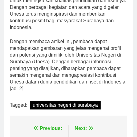
untuk meningkatkan kualitas pendidikan dan risetnya.
Dengan berbagai kegiatan dan acara yang digelar,
Unesa terus menginspirasi dan memberikan
kontribusi positif bagi masyarakat Surabaya dan
Indonesia.
Dengan membaca artikel ini, pembaca dapat
mendapatkan gambaran yang jelas mengenai profil
dan potensi yang dimiliki oleh Universitas Negeri di
Surabaya (Unesa). Dengan berbagai informasi
penting yang disajikan, diharapkan pembaca dapat
semakin mengenal dan mengapresiasi kontribusi
Unesa dalam dunia pendidikan dan riset di Indonesia.
[ad_2]
Tagged:
universitas negeri di surabaya
Navigasi
Previous:
Next: