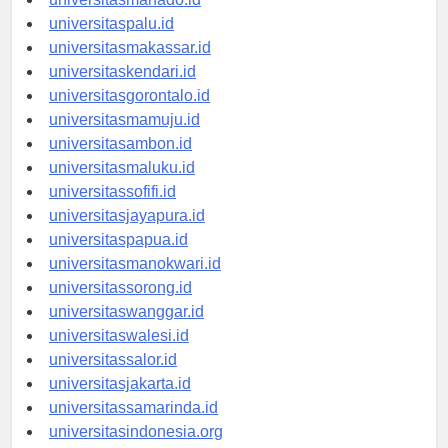
universitasmanado.id
universitaspalu.id
universitasmakassar.id
universitaskendari.id
universitasgorontalo.id
universitasmamuju.id
universitasambon.id
universitasmaluku.id
universitassofifi.id
universitasjayapura.id
universitaspapua.id
universitasmanokwari.id
universitassorong.id
universitaswanggar.id
universitaswalesi.id
universitassalor.id
universitasjakarta.id
universitassamarinda.id