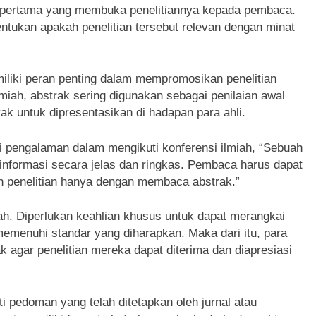
la pertama yang membuka penelitiannya kepada pembaca.
ukan apakah penelitian tersebut relevan dengan minat
iliki peran penting dalam mempromosikan penelitian
miah, abstrak sering digunakan sebagai penilaian awal
ak untuk dipresentasikan di hadapan para ahli.
i pengalaman dalam mengikuti konferensi ilmiah, “Sebuah
nformasi secara jelas dan ringkas. Pembaca harus dapat
n penelitian hanya dengan membaca abstrak.”
h. Diperlukan keahlian khusus untuk dapat merangkai
memenuhi standar yang diharapkan. Maka dari itu, para
k agar penelitian mereka dapat diterima dan diapresiasi
i pedoman yang telah ditetapkan oleh jurnal atau