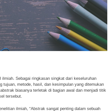
l ilmiah. Sebagai ringkasan singkat dari keseluruhan
g tujuan, metode, hasil, dan kesimpulan yang ditemukan
abstrak biasanya terletak di bagian awal dan menjadi titik
el tersebut.
nelitian ilmiah, “Abstrak sangat penting dalam sebuah