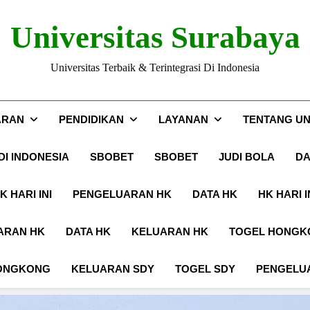
Universitas Surabaya
Universitas Terbaik & Terintegrasi Di Indonesia
ARAN
PENDIDIKAN
LAYANAN
TENTANG UN
DI INDONESIA
SBOBET
SBOBET
JUDI BOLA
DA
K HARI INI
PENGELUARAN HK
DATA HK
HK HARI I
ARAN HK
DATA HK
KELUARAN HK
TOGEL HONGK
ONGKONG
KELUARAN SDY
TOGEL SDY
PENGELU