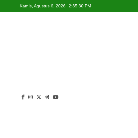
Skip
Kamis, Agustus 6, 2026
2:35:32 PM
to
content