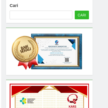
Cari
CARI