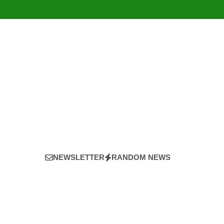
NEWSLETTER
RANDOM NEWS