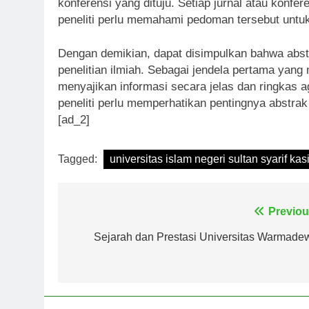
konferensi yang dituju. Setiap jurnal atau konfe
peneliti perlu memahami pedoman tersebut untu
Dengan demikian, dapat disimpulkan bahwa abs
penelitian ilmiah. Sebagai jendela pertama yan
menyajikan informasi secara jelas dan ringkas 
peneliti perlu memperhatikan pentingnya abstrak
[ad_2]
Tagged:
universitas islam negeri sultan syarif ka
Navigasi
Previou
pos
Sejarah dan Prestasi Universitas Warmade