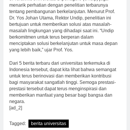
5. Terakhir, Universitas Diponegoro (Undip) juga
menarik perhatian dengan penelitian terbarunya
tentang pembangunan berkelanjutan. Menurut Prof.
Dr. Yos Johan Utama, Rektor Undip, penelitian ini
bertujuan untuk memberikan solusi atas masalah-
masalah lingkungan yang dihadapi saat ini. “Undip
berkomitmen untuk terus berperan dalam
menciptakan solusi berkelanjutan untuk masa depan
yang lebih baik,” ujar Prof. Yos.
Dari 5 berita terbaru dari universitas terkemuka di
Indonesia tersebut, dapat kita lihat bahwa semangat
untuk terus berinovasi dan memberikan kontribusi
bagi masyarakat sangatlah tinggi. Semoga prestasi-
prestasi tersebut dapat terus menginspirasi dan
memberikan manfaat yang besar bagi bangsa dan
negara.
[ad_2]
Tagged:
berita universitas