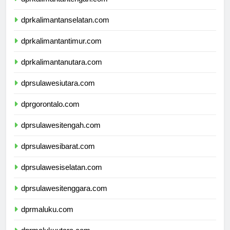
dprkalimantantengah.com
dprkalimantanselatan.com
dprkalimantantimur.com
dprkalimantanutara.com
dprsulawesiutara.com
dprgorontalo.com
dprsulawesitengah.com
dprsulawesibarat.com
dprsulawesiselatan.com
dprsulawesitenggara.com
dprmaluku.com