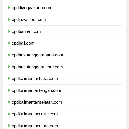
dpdjawatengah.com
dpddiyogyakarta.com
dpdjawatimur.com
dpdbanten.com
dpdbali.com
dpdnusatenggarabarat.com
dpdnusatenggaratimur.com
dpdkalimantanbarat.com
dpdkalimantantengah.com
dpdkalimantanselatan.com
dpdkalimantantimur.com