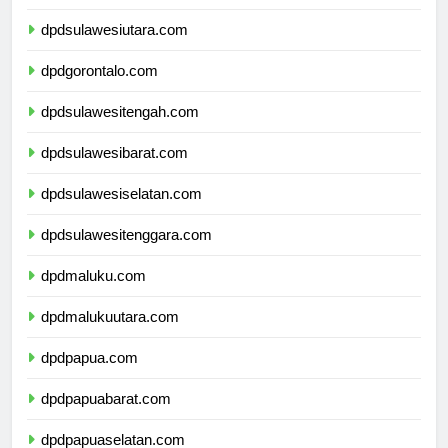
dpdkalimantanutara.com
dpdsulawesiutara.com
dpdgorontalo.com
dpdsulawesitengah.com
dpdsulawesibarat.com
dpdsulawesiselatan.com
dpdsulawesitenggara.com
dpdmaluku.com
dpdmalukuutara.com
dpdpapua.com
dpdpapuabarat.com