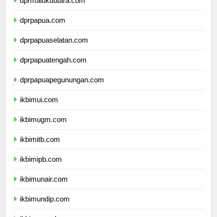
dprmalukuutara.com
dprpapua.com
dprpapuaselatan.com
dprpapuatengah.com
dprpapuapegunungan.com
ikbimui.com
ikbimugm.com
ikbimitb.com
ikbimipb.com
ikbimunair.com
ikbimundip.com