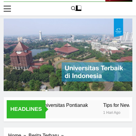
Live Now
tunities at Universitas Pontianak
Tips for New Students 
HEADLINES
1 Hari Ago