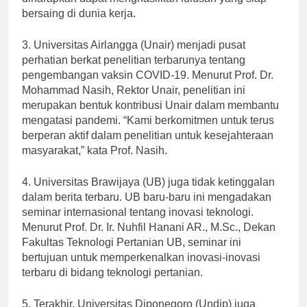
diharapkan dapat menghasilkan lulusan yang siap
bersaing di dunia kerja.
3. Universitas Airlangga (Unair) menjadi pusat
perhatian berkat penelitian terbarunya tentang
pengembangan vaksin COVID-19. Menurut Prof. Dr.
Mohammad Nasih, Rektor Unair, penelitian ini
merupakan bentuk kontribusi Unair dalam membantu
mengatasi pandemi. “Kami berkomitmen untuk terus
berperan aktif dalam penelitian untuk kesejahteraan
masyarakat,” kata Prof. Nasih.
4. Universitas Brawijaya (UB) juga tidak ketinggalan
dalam berita terbaru. UB baru-baru ini mengadakan
seminar internasional tentang inovasi teknologi.
Menurut Prof. Dr. Ir. Nuhfil Hanani AR., M.Sc., Dekan
Fakultas Teknologi Pertanian UB, seminar ini
bertujuan untuk memperkenalkan inovasi-inovasi
terbaru di bidang teknologi pertanian.