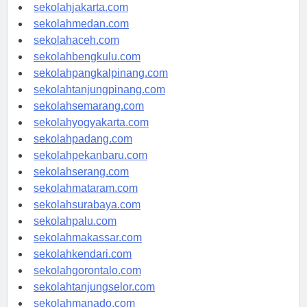
sekolahdenpasar.com
sekolahjakarta.com
sekolahmedan.com
sekolahaceh.com
sekolahbengkulu.com
sekolahpangkalpinang.com
sekolahtanjungpinang.com
sekolahsemarang.com
sekolahyogyakarta.com
sekolahpadang.com
sekolahpekanbaru.com
sekolahserang.com
sekolahmataram.com
sekolahsurabaya.com
sekolahpalu.com
sekolahmakassar.com
sekolahkendari.com
sekolahgorontalo.com
sekolahtanjungselor.com