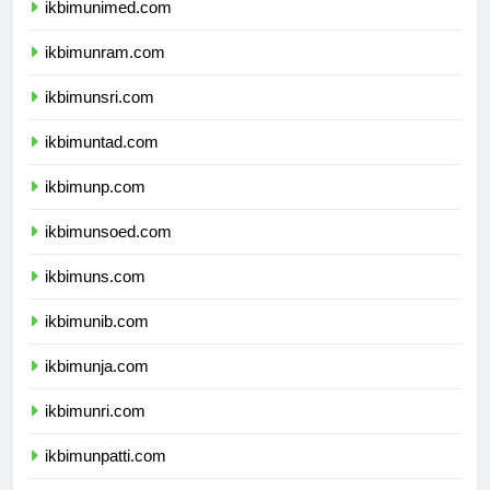
ikbimunimed.com
ikbimunram.com
ikbimunsri.com
ikbimuntad.com
ikbimunp.com
ikbimunsoed.com
ikbimuns.com
ikbimunib.com
ikbimunja.com
ikbimunri.com
ikbimunpatti.com