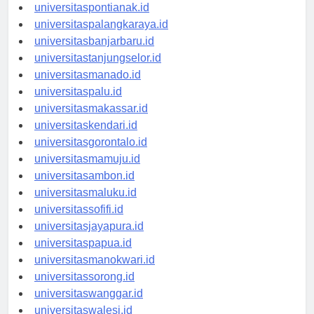
universitaskupang.id
universitaspontianak.id
universitaspalangkaraya.id
universitasbanjarbaru.id
universitastanjungselor.id
universitasmanado.id
universitaspalu.id
universitasmakassar.id
universitaskendari.id
universitasgorontalo.id
universitasmamuju.id
universitasambon.id
universitasmaluku.id
universitassofifi.id
universitasjayapura.id
universitaspapua.id
universitasmanokwari.id
universitassorong.id
universitaswanggar.id