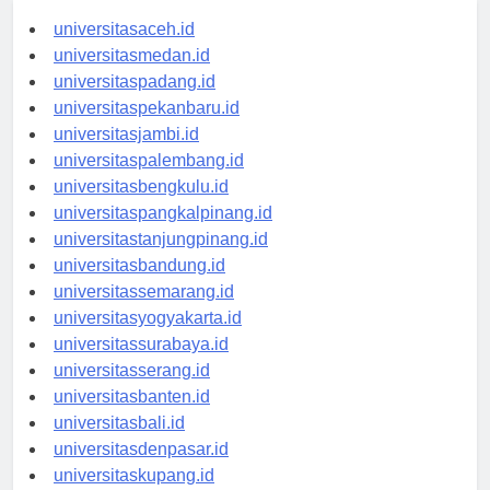
universitasaceh.id
universitasmedan.id
universitaspadang.id
universitaspekanbaru.id
universitasjambi.id
universitaspalembang.id
universitasbengkulu.id
universitaspangkalpinang.id
universitastanjungpinang.id
universitasbandung.id
universitassemarang.id
universitasyogyakarta.id
universitassurabaya.id
universitasserang.id
universitasbanten.id
universitasbali.id
universitasdenpasar.id