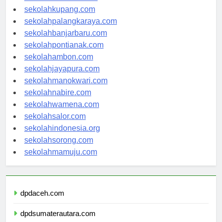
sekolahmanado.com
sekolahkupang.com
sekolahpalangkaraya.com
sekolahbanjarbaru.com
sekolahpontianak.com
sekolahambon.com
sekolahjayapura.com
sekolahmanokwari.com
sekolahnabire.com
sekolahwamena.com
sekolahsalor.com
sekolahindonesia.org
sekolahsorong.com
sekolahmamuju.com
dpdaceh.com