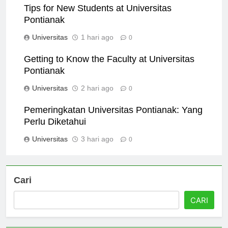
Tips for New Students at Universitas
Pontianak
Universitas
1 hari ago
0
Getting to Know the Faculty at Universitas
Pontianak
Universitas
2 hari ago
0
Pemeringkatan Universitas Pontianak: Yang
Perlu Diketahui
Universitas
3 hari ago
0
Cari
CARI