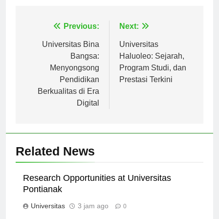
Navigasi
Previous:
Next:
pos
Universitas Bina
Universitas
Bangsa:
Haluoleo: Sejarah,
Menyongsong
Program Studi, dan
Pendidikan
Prestasi Terkini
Berkualitas di Era
Digital
Related News
Research Opportunities at Universitas
Pontianak
Universitas
3 jam ago
0