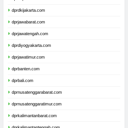
dprkepulauanriau.com
dprdkijakarta.com
dprjawabarat.com
dprjawatengah.com
dprdiyogyakarta.com
dprjawatimur.com
dprbanten.com
dprbali.com
dprnusatenggarabarat.com
dprnusatenggaratimur.com
dprkalimantanbarat.com