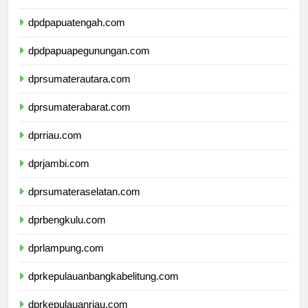
dpdpapuaselatan.com
dpdpapuatengah.com
dpdpapuapegunungan.com
dprsumaterautara.com
dprsumaterabarat.com
dprriau.com
dprjambi.com
dprsumateraselatan.com
dprbengkulu.com
dprlampung.com
dprkepulauanbangkabelitung.com