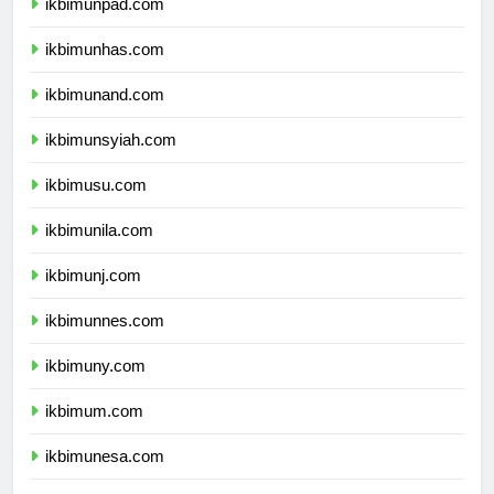
ikbimunpad.com
ikbimunhas.com
ikbimunand.com
ikbimunsyiah.com
ikbimusu.com
ikbimunila.com
ikbimunj.com
ikbimunnes.com
ikbimuny.com
ikbimum.com
ikbimunesa.com