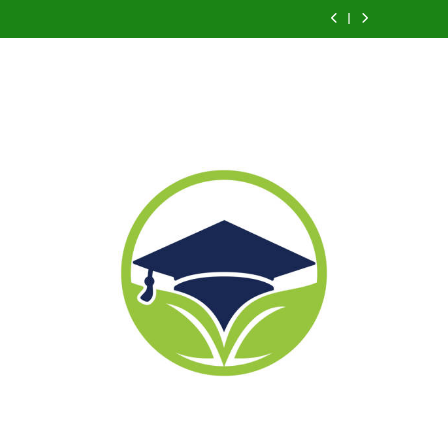
Pemeringkatan
Student
at
New
Know
Pontianak:
at
New
Know
Universitas
Life
Universitas
Students
the
Yang
Universitas
Students
the
Pontianak:
at
Pontianak:
at
Faculty
Perlu
Pontianak:
at
Faculty
Yang
Universitas
A
Universitas
at
Diketahui
A
Universitas
at
Perlu
Pontianak:
Snapshot
Pontianak
Universitas
Snapshot
Pontianak
Universitas
Diketahui
A
Pontianak
Pontianak
Snapshot