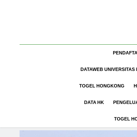
PENDAFT
DATAWEB UNIVERSITAS 
TOGEL HONGKONG
H
DATA HK
PENGELU
TOGEL H