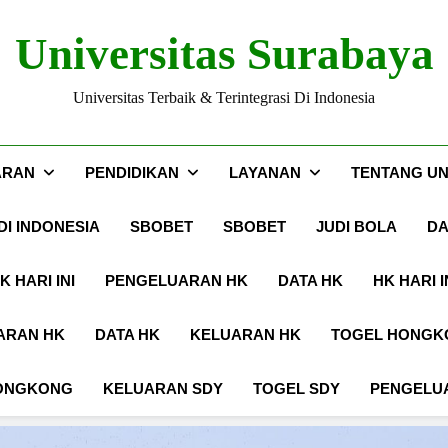
Universitas Surabaya
Universitas Terbaik & Terintegrasi Di Indonesia
ARAN
PENDIDIKAN
LAYANAN
TENTANG UN
DI INDONESIA
SBOBET
SBOBET
JUDI BOLA
DA
K HARI INI
PENGELUARAN HK
DATA HK
HK HARI I
ARAN HK
DATA HK
KELUARAN HK
TOGEL HONGK
ONGKONG
KELUARAN SDY
TOGEL SDY
PENGELU