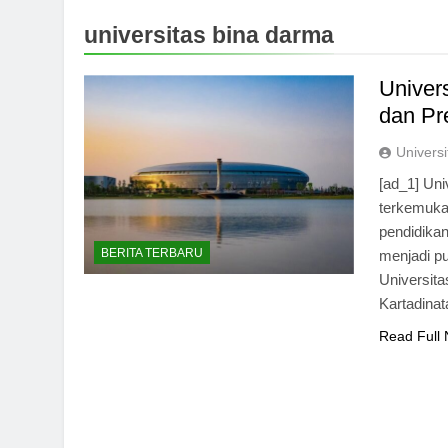
universitas bina darma
Univer
dan Pr
Universi
[ad_1] Uni
terkemuka
pendidikan
BERITA TERBARU
menjadi pu
Universita
Kartadina
Read Full