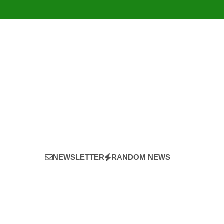
NEWSLETTER
RANDOM NEWS