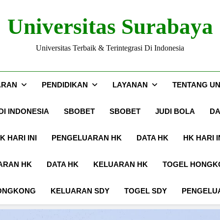
Universitas Surabaya
Universitas Terbaik & Terintegrasi Di Indonesia
ARAN
PENDIDIKAN
LAYANAN
TENTANG UN
DI INDONESIA
SBOBET
SBOBET
JUDI BOLA
DA
K HARI INI
PENGELUARAN HK
DATA HK
HK HARI I
ARAN HK
DATA HK
KELUARAN HK
TOGEL HONGK
ONGKONG
KELUARAN SDY
TOGEL SDY
PENGELU