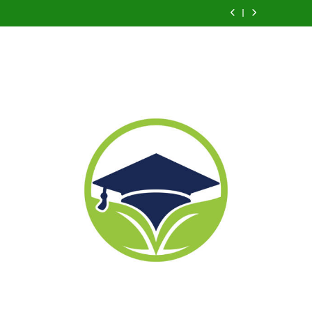
Tips
Getting
Know
ke
at
New
Know
ke
at
for
to
the
Universitas
Universitas
Students
the
Universitas
Universitas
New
Know
Faculty
Pontianak:
Pontianak
at
Faculty
Pontianak:
Pontianak
Students
the
at
Panduan
Universitas
at
Panduan
at
Faculty
Universitas
Langkah
Pontianak
Universitas
Langkah
Universitas
at
Pontianak
demi
Pontianak
demi
Pontianak
Universitas
Langkah
Langkah
Pontianak