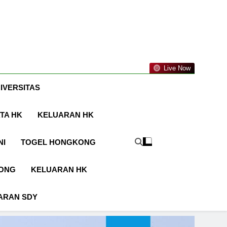
Live Now
IVERSITAS
TA HK
KELUARAN HK
NI
TOGEL HONGKONG
ONG
KELUARAN HK
ARAN SDY