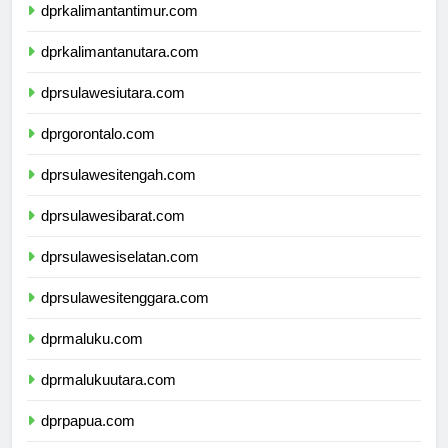
dprkalimantantimur.com
dprkalimantanutara.com
dprsulawesiutara.com
dprgorontalo.com
dprsulawesitengah.com
dprsulawesibarat.com
dprsulawesiselatan.com
dprsulawesitenggara.com
dprmaluku.com
dprmalukuutara.com
dprpapua.com