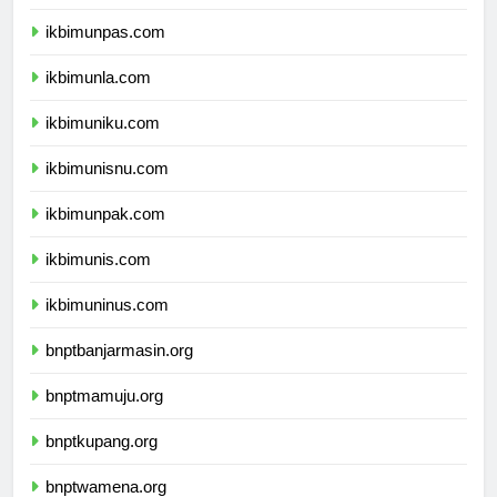
ikbimunjani.com
ikbimunpas.com
ikbimunla.com
ikbimuniku.com
ikbimunisnu.com
ikbimunpak.com
ikbimunis.com
ikbimuninus.com
bnptbanjarmasin.org
bnptmamuju.org
bnptkupang.org