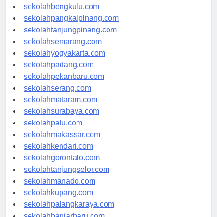
sekolahaceh.com
sekolahbengkulu.com
sekolahpangkalpinang.com
sekolahtanjungpinang.com
sekolahsemarang.com
sekolahyogyakarta.com
sekolahpadang.com
sekolahpekanbaru.com
sekolahserang.com
sekolahmataram.com
sekolahsurabaya.com
sekolahpalu.com
sekolahmakassar.com
sekolahkendari.com
sekolahgorontalo.com
sekolahtanjungselor.com
sekolahmanado.com
sekolahkupang.com
sekolahpalangkaraya.com