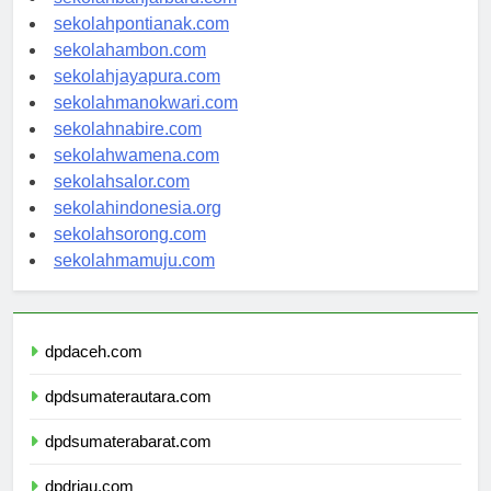
sekolahbanjarbaru.com
sekolahpontianak.com
sekolahambon.com
sekolahjayapura.com
sekolahmanokwari.com
sekolahnabire.com
sekolahwamena.com
sekolahsalor.com
sekolahindonesia.org
sekolahsorong.com
sekolahmamuju.com
dpdaceh.com
dpdsumaterautara.com
dpdsumaterabarat.com