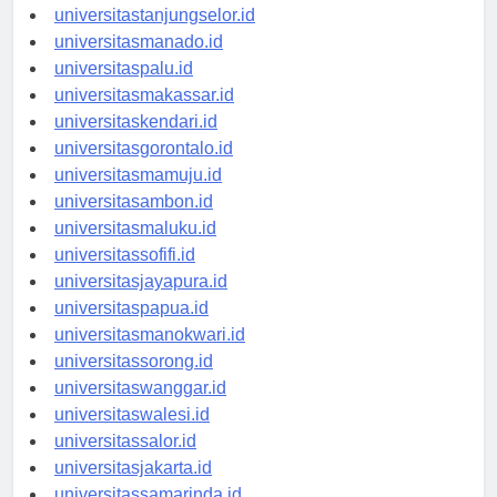
universitasbanjarbaru.id
universitastanjungselor.id
universitasmanado.id
universitaspalu.id
universitasmakassar.id
universitaskendari.id
universitasgorontalo.id
universitasmamuju.id
universitasambon.id
universitasmaluku.id
universitassofifi.id
universitasjayapura.id
universitaspapua.id
universitasmanokwari.id
universitassorong.id
universitaswanggar.id
universitaswalesi.id
universitassalor.id
universitasjakarta.id