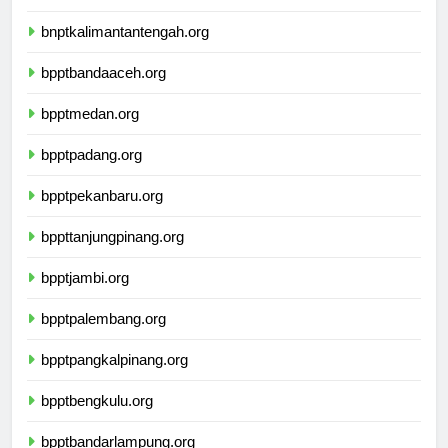
bnptwamena.org
bnptkalimantantengah.org
bpptbandaaceh.org
bpptmedan.org
bpptpadang.org
bpptpekanbaru.org
bppttanjungpinang.org
bpptjambi.org
bpptpalembang.org
bpptpangkalpinang.org
bpptbengkulu.org