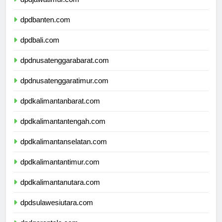
dpdjawatimur.com
dpdbanten.com
dpdbali.com
dpdnusatenggarabarat.com
dpdnusatenggaratimur.com
dpdkalimantanbarat.com
dpdkalimantantengah.com
dpdkalimantanselatan.com
dpdkalimantantimur.com
dpdkalimantanutara.com
dpdsulawesiutara.com