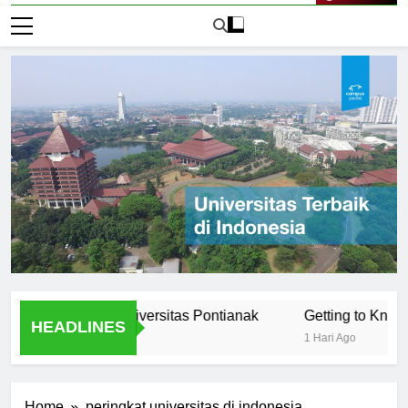
Live Now
Students at Universitas Pontianak
Getting to Know the Fa
HEADLINES
1 Hari Ago