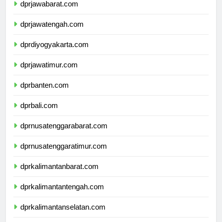
dprjawabarat.com
dprjawatengah.com
dprdiyogyakarta.com
dprjawatimur.com
dprbanten.com
dprbali.com
dprnusatenggarabarat.com
dprnusatenggaratimur.com
dprkalimantanbarat.com
dprkalimantantengah.com
dprkalimantanselatan.com