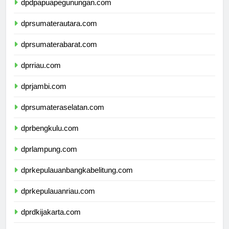
dpdpapuapegunungan.com
dprsumaterautara.com
dprsumaterabarat.com
dprriau.com
dprjambi.com
dprsumateraselatan.com
dprbengkulu.com
dprlampung.com
dprkepulauanbangkabelitung.com
dprkepulauanriau.com
dprdkijakarta.com