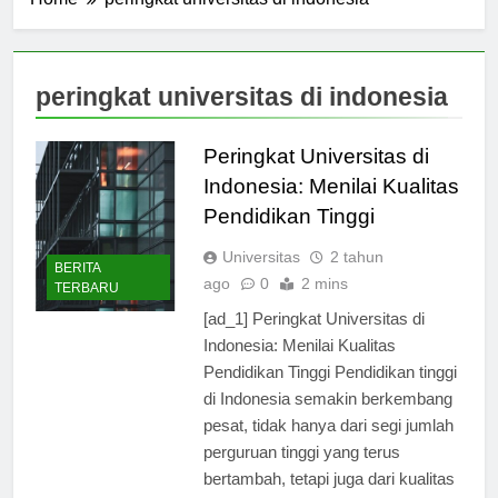
Home
peringkat universitas di indonesia
peringkat universitas di indonesia
Peringkat Universitas di
Indonesia: Menilai Kualitas
Pendidikan Tinggi
Universitas
2 tahun
BERITA
ago
0
2 mins
TERBARU
[ad_1] Peringkat Universitas di
Indonesia: Menilai Kualitas
Pendidikan Tinggi Pendidikan tinggi
di Indonesia semakin berkembang
pesat, tidak hanya dari segi jumlah
perguruan tinggi yang terus