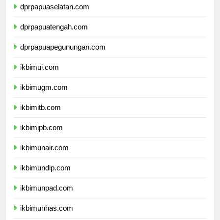
dprpapuaselatan.com
dprpapuatengah.com
dprpapuapegunungan.com
ikbimui.com
ikbimugm.com
ikbimitb.com
ikbimipb.com
ikbimunair.com
ikbimundip.com
ikbimunpad.com
ikbimunhas.com