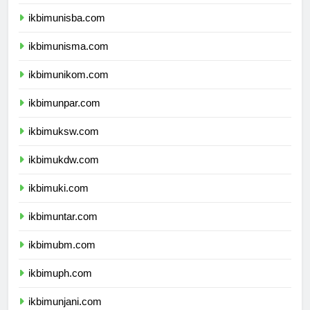
ikbimuii.com
ikbimunisba.com
ikbimunisma.com
ikbimunikom.com
ikbimunpar.com
ikbimuksw.com
ikbimukdw.com
ikbimuki.com
ikbimuntar.com
ikbimubm.com
ikbimuph.com