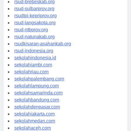
rsud-brebeskab.org
rsud-sulbarprov.org
rsudtpi-kepriprov.org
rsud-langsakota.org
rsud-ntbprov.org
rsud-natunakab.org
rsudkisaran-asahankab.org
rsud-indonesia.org
sekolahindonesia.id
sekolahjambi.com
sekolahriau.com
sekolahpalembang.com
sekolahlampung.com
sekolahsamarinda.com
sekolahbandung.com
sekolahdenpasar.com
sekolahjakarta.com
sekolahmedan.com