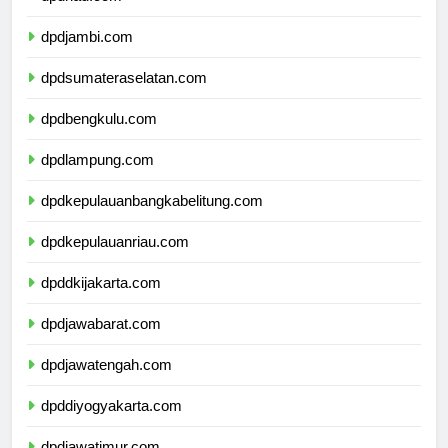
dpdriau.com
dpdjambi.com
dpdsumateraselatan.com
dpdbengkulu.com
dpdlampung.com
dpdkepulauanbangkabelitung.com
dpdkepulauanriau.com
dpddkijakarta.com
dpdjawabarat.com
dpdjawatengah.com
dpddiyogyakarta.com