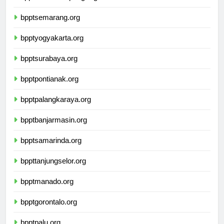
bpptbandarlampung.org
bpptsemarang.org
bpptyogyakarta.org
bpptsurabaya.org
bpptpontianak.org
bpptpalangkaraya.org
bpptbanjarmasin.org
bpptsamarinda.org
bppttanjungselor.org
bpptmanado.org
bpptgorontalo.org