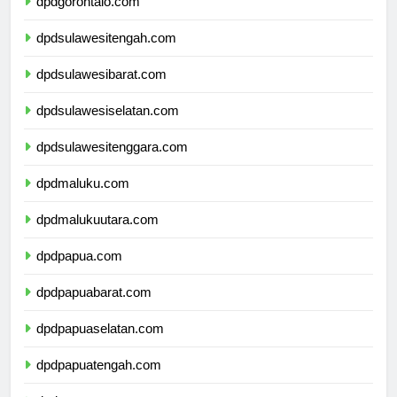
dpdgorontalo.com
dpdsulawesitengah.com
dpdsulawesibarat.com
dpdsulawesiselatan.com
dpdsulawesitenggara.com
dpdmaluku.com
dpdmalukuutara.com
dpdpapua.com
dpdpapuabarat.com
dpdpapuaselatan.com
dpdpapuatengah.com