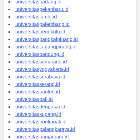
universitaspadang.id
universitaspekanbaru.id
universitasjambi.id
universitaspalembang.id
universitasbengkulu.id
universitaspangkalpinang.id
universitastanjungpinang.id
universitasbandung.id
universitassemarang.id
universitasyogyakarta.id
universitassurabaya.id
universitasserang.id
universitasbanten.id
universitasbali.id
universitasdenpasar.id
universitaskupang.id
universitaspontianak.id
universitaspalangkaraya.id