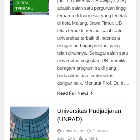
[ad_1] Universitas Brawijaya (UB)
BERITA
adalah salah satu perguruan tinggi
TERBARU
ternama di Indonesia yang terletak
di kota Malang, Jawa Timur. UB
telah terbukti menjadi salah satu
universitas terbaik di Indonesia
dengan berbagai prestasi yang
telah diraihnya. Sebagai salah satu
universitas unggulan, UB memiliki
beragam program studi yang
berkualitas dan terakreditasi
dengan baik. Menurut Prof. Dr. Ir….
Read Full News
Universitas Padjadjaran
(UNPAD)
Universitas
1 tahun