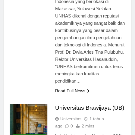
Indonesia yang berlokasi di
Makassar, Sulawesi Selatan.
UNHAS dikenal dengan reputasi
akademiknya yang sangat baik dan
kontribusinya yang besar dalam
pengembangan ilmu pengetahuan
dan teknologi di Indonesia. Menurut
Prof. Dr. Dwia Aries Tina Pulubuhu,
Rektor Universitas Hasanuddin,
“UNHAS berkomitmen untuk terus
meningkatkan kualitas
pendidikan…
Read Full News
Universitas Brawijaya (UB)
Universitas
1 tahun
ago
0
2 mins