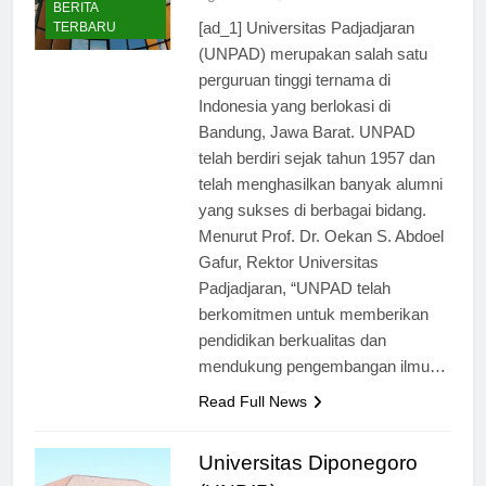
ago
0
1 mins
BERITA
[ad_1] Universitas Padjadjaran
TERBARU
(UNPAD) merupakan salah satu
perguruan tinggi ternama di
Indonesia yang berlokasi di
Bandung, Jawa Barat. UNPAD
telah berdiri sejak tahun 1957 dan
telah menghasilkan banyak alumni
yang sukses di berbagai bidang.
Menurut Prof. Dr. Oekan S. Abdoel
Gafur, Rektor Universitas
Padjadjaran, “UNPAD telah
berkomitmen untuk memberikan
pendidikan berkualitas dan
mendukung pengembangan ilmu…
Read Full News
Universitas Diponegoro