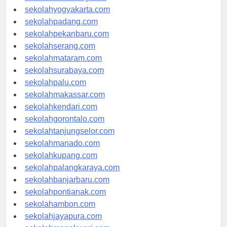
sekolahsemarang.com
sekolahyogyakarta.com
sekolahpadang.com
sekolahpekanbaru.com
sekolahserang.com
sekolahmataram.com
sekolahsurabaya.com
sekolahpalu.com
sekolahmakassar.com
sekolahkendari.com
sekolahgorontalo.com
sekolahtanjungselor.com
sekolahmanado.com
sekolahkupang.com
sekolahpalangkaraya.com
sekolahbanjarbaru.com
sekolahpontianak.com
sekolahambon.com
sekolahjayapura.com