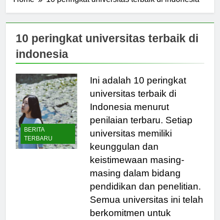
Home
10 peringkat universitas terbaik di indonesia
10 peringkat universitas terbaik di
indonesia
Ini adalah 10 peringkat
universitas terbaik di
Indonesia menurut
penilaian terbaru. Setiap
BERITA
universitas memiliki
TERBARU
keunggulan dan
keistimewaan masing-
masing dalam bidang
pendidikan dan penelitian.
Semua universitas ini telah