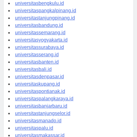
universitaspalembang.id
universitasbengkulu.id
universitaspangkalpinang.id
universitastanjungpinang.id
universitasbandung.id
universitassemarang.id
universitasyogyakarta.id
universitassurabaya.id
universitasserang.id
universitasbanten.id
universitasbali.id
universitasdenpasar.id
universitaskupang.id
universitaspontianak.id
universitaspalangkaraya.id
universitasbanjarbaru.id
universitastanjungselor.id
universitasmanado.id
universitaspalu.id