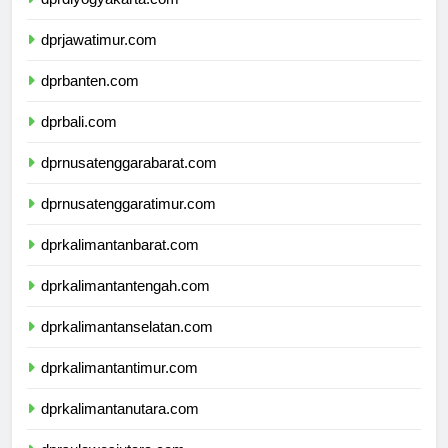
dprdiyogyakarta.com
dprjawatimur.com
dprbanten.com
dprbali.com
dprnusatenggarabarat.com
dprnusatenggaratimur.com
dprkalimantanbarat.com
dprkalimantantengah.com
dprkalimantanselatan.com
dprkalimantantimur.com
dprkalimantanutara.com