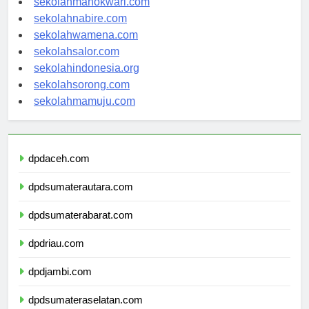
sekolahmanokwari.com
sekolahnabire.com
sekolahwamena.com
sekolahsalor.com
sekolahindonesia.org
sekolahsorong.com
sekolahmamuju.com
dpdaceh.com
dpdsumaterautara.com
dpdsumaterabarat.com
dpdriau.com
dpdjambi.com