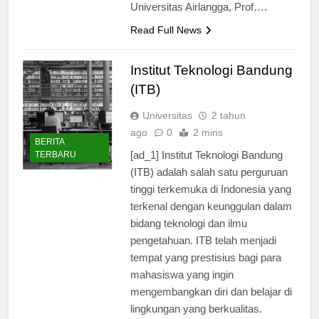
Indonesia. Menurut Rektor
Universitas Airlangga, Prof….
Read Full News
Institut Teknologi Bandung
(ITB)
Universitas
2 tahun
ago
0
2 mins
BERITA
[ad_1] Institut Teknologi Bandung
TERBARU
(ITB) adalah salah satu perguruan
tinggi terkemuka di Indonesia yang
terkenal dengan keunggulan dalam
bidang teknologi dan ilmu
pengetahuan. ITB telah menjadi
tempat yang prestisius bagi para
mahasiswa yang ingin
mengembangkan diri dan belajar di