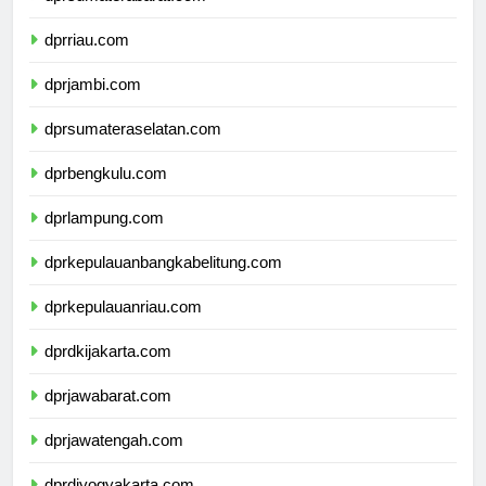
dprsumaterabarat.com
dprriau.com
dprjambi.com
dprsumateraselatan.com
dprbengkulu.com
dprlampung.com
dprkepulauanbangkabelitung.com
dprkepulauanriau.com
dprdkijakarta.com
dprjawabarat.com
dprjawatengah.com