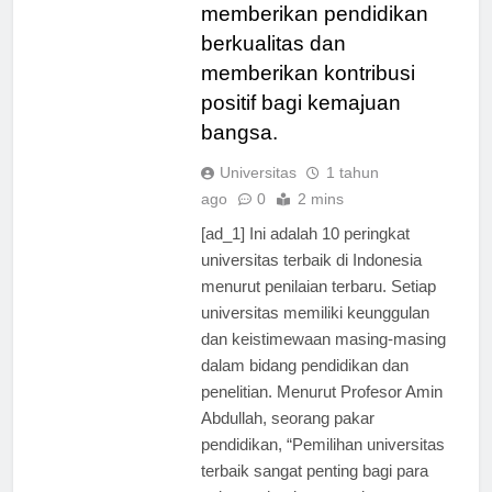
berkomitmen untuk
memberikan pendidikan
berkualitas dan
memberikan kontribusi
positif bagi kemajuan
bangsa.
Universitas
1 tahun
ago
0
2 mins
[ad_1] Ini adalah 10 peringkat
universitas terbaik di Indonesia
menurut penilaian terbaru. Setiap
universitas memiliki keunggulan
dan keistimewaan masing-masing
dalam bidang pendidikan dan
penelitian. Menurut Profesor Amin
Abdullah, seorang pakar
pendidikan, “Pemilihan universitas
terbaik sangat penting bagi para