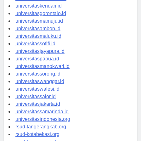
universitasmakassar.id
universitaskendari.id
universitasgorontalo.id
universitasmamuju.id
universitasambon.id
universitasmaluku.id
universitassofifi.id
universitasjayapura.id
universitaspapua.id
universitasmanokwari.id
universitassorong.id
universitaswanggar.id
universitaswalesi.id
universitassalor.id
universitasjakarta.id
universitassamarinda.id
universitasindonesia.org
rsud-tangerangkab.org
rsud-kotabekasi.org