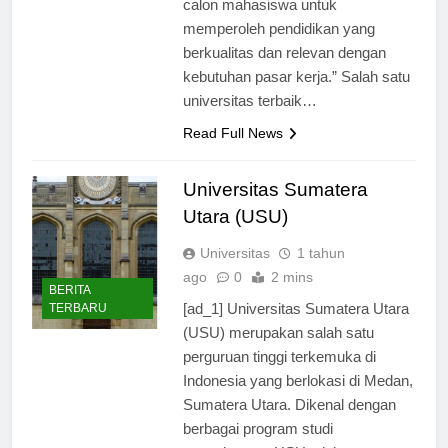
calon mahasiswa untuk
memperoleh pendidikan yang
berkualitas dan relevan dengan
kebutuhan pasar kerja.” Salah satu
universitas terbaik…
Read Full News
Universitas Sumatera
Utara (USU)
Universitas
1 tahun
ago
0
2 mins
BERITA
[ad_1] Universitas Sumatera Utara
TERBARU
(USU) merupakan salah satu
perguruan tinggi terkemuka di
Indonesia yang berlokasi di Medan,
Sumatera Utara. Dikenal dengan
berbagai program studi