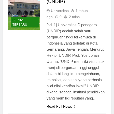
(UNDIP)
Universitas
1 tahun
ago
0
2 mins
BERITA
[ad_1] Universitas Diponegoro
TERBARU
(UNDIP) adalah salah satu
perguruan tinggi terkemuka di
Indonesia yang terletak di Kota
Semarang, Jawa Tengah. Menurut
Rektor UNDIP, Prof. Yos Johan
Utama, “UNDIP memiliki visi untuk
menjadi perguruan tinggi unggul
dalam bidang ilmu pengetahuan,
teknologi, dan seni yang berbasis
nilai-nilai kearifan lokal.” UNDIP
dikenal sebagai institusi pendidikan
yang memiliki reputasi yang…
Read Full News