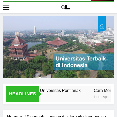
Live Now
 Stories from Universitas Pontianak
Cara Mendaftar ke
HEADLINES
1 Hari Ago