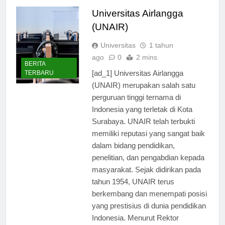
Universitas Airlangga
(UNAIR)
Universitas
1 tahun
ago
0
2 mins
BERITA
[ad_1] Universitas Airlangga
TERBARU
(UNAIR) merupakan salah satu
perguruan tinggi ternama di
Indonesia yang terletak di Kota
Surabaya. UNAIR telah terbukti
memiliki reputasi yang sangat baik
dalam bidang pendidikan,
penelitian, dan pengabdian kepada
masyarakat. Sejak didirikan pada
tahun 1954, UNAIR terus
berkembang dan menempati posisi
yang prestisius di dunia pendidikan